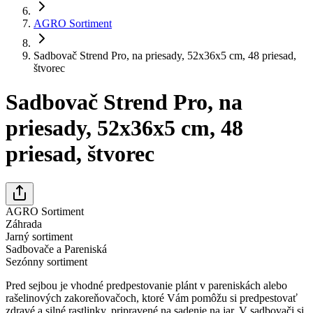
AGRO Sortiment
Sadbovač Strend Pro, na priesady, 52x36x5 cm, 48 priesad,
štvorec
Sadbovač Strend Pro, na
priesady, 52x36x5 cm, 48
priesad, štvorec
AGRO Sortiment
Záhrada
Jarný sortiment
Sadbovače a Pareniská
Sezónny sortiment
Pred sejbou je vhodné predpestovanie plánt v pareniskách alebo
rašelinových zakoreňovačoch, ktoré Vám pomôžu si predpestovať
zdravé a silné rastlinky, pripravené na sadenie na jar. V sadbovači si