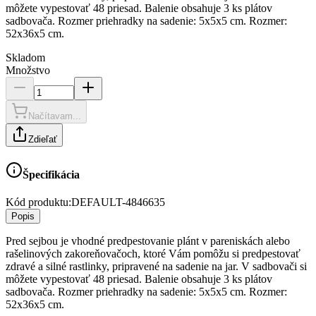
môžete vypestovať 48 priesad. Balenie obsahuje 3 ks plátov
sadbovača. Rozmer priehradky na sadenie: 5x5x5 cm. Rozmer:
52x36x5 cm.
Skladom
Množstvo
Načítavam...
Zdieľať
Špecifikácia
Kód produktu:
DEFAULT-4846635
Popis
Pred sejbou je vhodné predpestovanie plánt v pareniskách alebo
rašelinových zakoreňovačoch, ktoré Vám pomôžu si predpestovať
zdravé a silné rastlinky, pripravené na sadenie na jar. V sadbovači si
môžete vypestovať 48 priesad. Balenie obsahuje 3 ks plátov
sadbovača. Rozmer priehradky na sadenie: 5x5x5 cm. Rozmer:
52x36x5 cm.