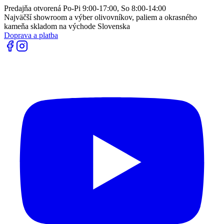
Predajňa otvorená Po-Pi 9:00-17:00, So 8:00-14:00
Najväčší showroom a výber olivovníkov, paliem a okrasného
kameňa skladom na východe Slovenska
Doprava a platba