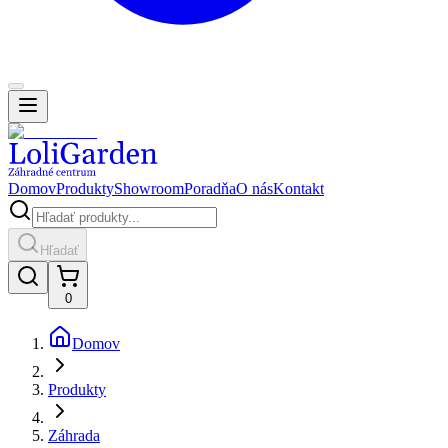
Domov
Produkty
Showroom
Poradňa
O nás
Kontakt
Hľadať
0
Domov
Produkty
Záhrada