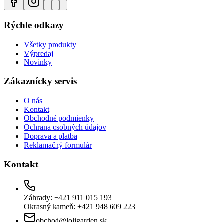
Rýchle odkazy
Všetky produkty
Výpredaj
Novinky
Zákaznícky servis
O nás
Kontakt
Obchodné podmienky
Ochrana osobných údajov
Doprava a platba
Reklamačný formulár
Kontakt
Záhrady: +421 911 015 193
Okrasný kameň: +421 948 609 223
obchod@loligarden.sk