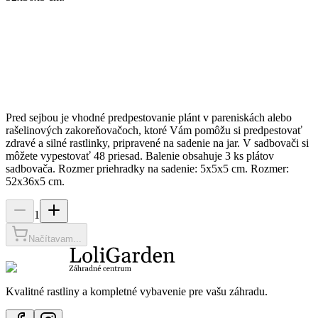
Pred sejbou je vhodné predpestovanie plánt v pareniskách alebo
rašelinových zakoreňovačoch, ktoré Vám pomôžu si predpestovať
zdravé a silné rastlinky, pripravené na sadenie na jar. V sadbovači si
môžete vypestovať 48 priesad. Balenie obsahuje 3 ks plátov
sadbovača. Rozmer priehradky na sadenie: 5x5x5 cm. Rozmer:
52x36x5 cm.
1
Načítavam...
Kvalitné rastliny a kompletné vybavenie pre vašu záhradu.