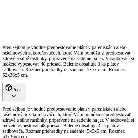
Pred sejbou je vhodné predpestovanie plánt v pareniskách alebo
rašelinových zakoreňovačoch, ktoré Vám pomôžu si predpestovať
zdravé a silné rastlinky, pripravené na sadenie na jar. V sadbovači si
môžete vypestovať 48 priesad. Balenie obsahuje 3 ks plátov
sadbovača. Rozmer priehradky na sadenie: 5x5x5 cm. Rozmer:
52x36x5 cm.
Popis
Pred sejbou je vhodné predpestovanie plánt v pareniskách alebo
rašelinových zakoreňovačoch, ktoré Vám pomôžu si predpestovať
zdravé a silné rastlinky, pripravené na sadenie na jar. V sadbovači si
môžete vypestovať 48 priesad. Balenie obsahuje 3 ks plátov
sadbovača. Rozmer priehradky na sadenie: 5x5x5 cm. Rozmer:
52x36x5 cm.