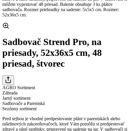
môžete vypestovať 48 priesad. Balenie obsahuje 3 ks plátov
sadbovača. Rozmer priehradky na sadenie: 5x5x5 cm. Rozmer:
52x36x5 cm.
Sadbovač Strend Pro, na
priesady, 52x36x5 cm, 48
priesad, štvorec
AGRO Sortiment
Záhrada
Jarný sortiment
Sadbovače a Pareniská
Sezónny sortiment
Pred sejbou je vhodné predpestovanie plánt v pareniskách alebo
rašelinových zakoreňovačoch, ktoré Vám pomôžu si predpestovať
zdravé a silné rastlinky, pripravené na sadenie na jar. V sadbovači si