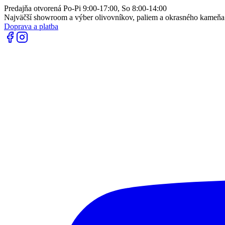
Predajňa otvorená Po-Pi 9:00-17:00, So 8:00-14:00
Najväčší showroom a výber olivovníkov, paliem a okrasného kameň
Doprava a platba