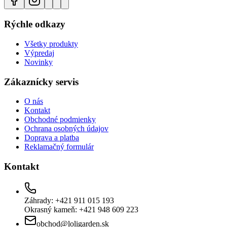
Rýchle odkazy
Všetky produkty
Výpredaj
Novinky
Zákaznícky servis
O nás
Kontakt
Obchodné podmienky
Ochrana osobných údajov
Doprava a platba
Reklamačný formulár
Kontakt
Záhrady: +421 911 015 193
Okrasný kameň: +421 948 609 223
obchod@loligarden.sk