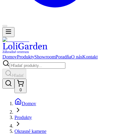
Domov
Produkty
Showroom
Poradňa
O nás
Kontakt
Hľadať
0
Domov
Produkty
Okrasné kamene