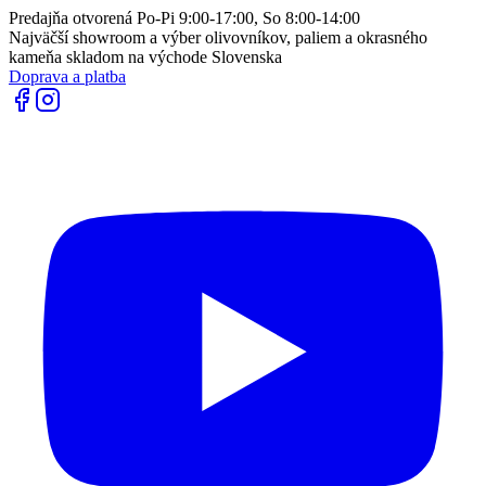
Predajňa otvorená Po-Pi 9:00-17:00, So 8:00-14:00
Najväčší showroom a výber olivovníkov, paliem a okrasného
kameňa skladom na východe Slovenska
Doprava a platba