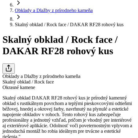
Obklady a Dlažby z prírodneho kameňa
Skalný obklad / Rock face / DAKAR RF28 rohový kus
Skalný obklad / Rock face /
DAKAR RF28 rohový kus
Obklady a Dlažby z prírodneho kameňa
Skalný obklad / Rock face
Okrasné kamene
Skalný obklad DAKAR RF28 rohový kus je prírodný kamenný
obklad s rustikálnym povrchom a teplými pieskovcovými odtieňmi
béžovej, hnedej a okrovej farby, navrhnutý na plynulé a estetické
napojenie obkladov v rohoch. Tento rohový kus zabezpečuje
profesionálny a jednotný vzhľad, pričom je vhodný pre interiérové
aj exteriérové aplikácie. Odolnosť voči poveternostným vplyvom a
jednoduchá montáž ho robia ideálnym pre trvácne a estetické
riešenia."