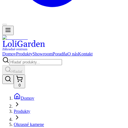
Domov
Produkty
Showroom
Poradňa
O nás
Kontakt
Hľadať
0
Domov
Produkty
Okrasné kamene