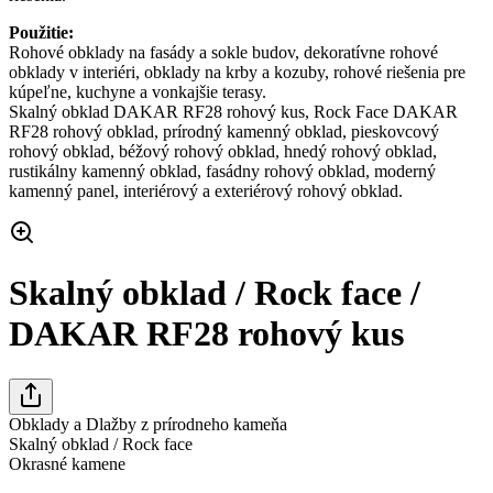
Použitie:
Rohové obklady na fasády a sokle budov, dekoratívne rohové
obklady v interiéri, obklady na krby a kozuby, rohové riešenia pre
kúpeľne, kuchyne a vonkajšie terasy.
Skalný obklad DAKAR RF28 rohový kus, Rock Face DAKAR
RF28 rohový obklad, prírodný kamenný obklad, pieskovcový
rohový obklad, béžový rohový obklad, hnedý rohový obklad,
rustikálny kamenný obklad, fasádny rohový obklad, moderný
kamenný panel, interiérový a exteriérový rohový obklad.
Skalný obklad / Rock face /
DAKAR RF28 rohový kus
Obklady a Dlažby z prírodneho kameňa
Skalný obklad / Rock face
Okrasné kamene