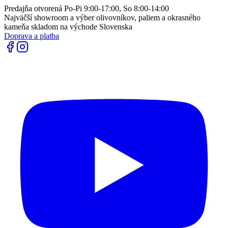
Predajňa otvorená Po-Pi 9:00-17:00, So 8:00-14:00
Najväčší showroom a výber olivovníkov, paliem a okrasného
kameňa skladom na východe Slovenska
Doprava a platba