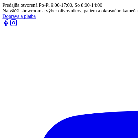
Predajňa otvorená Po-Pi 9:00-17:00, So 8:00-14:00
Najväčší showroom a výber olivovníkov, paliem a okrasného kameň
Doprava a platba