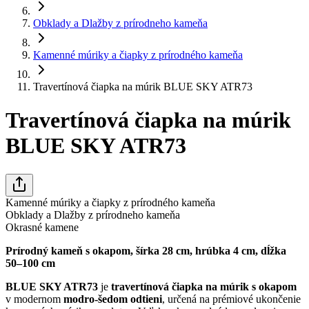
Obklady a Dlažby z prírodneho kameňa
Kamenné múriky a čiapky z prírodného kameňa
Travertínová čiapka na múrik BLUE SKY ATR73
Travertínová čiapka na múrik
BLUE SKY ATR73
Kamenné múriky a čiapky z prírodného kameňa
Obklady a Dlažby z prírodneho kameňa
Okrasné kamene
Prírodný kameň s okapom, šírka 28 cm, hrúbka 4 cm, dĺžka
50–100 cm
BLUE SKY ATR73
je
travertínová čiapka na múrik s okapom
v modernom
modro-šedom odtieni
, určená na prémiové ukončenie