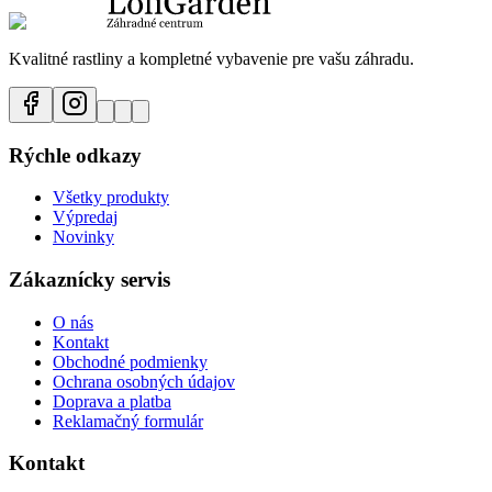
Kvalitné rastliny a kompletné vybavenie pre vašu záhradu.
Rýchle odkazy
Všetky produkty
Výpredaj
Novinky
Zákaznícky servis
O nás
Kontakt
Obchodné podmienky
Ochrana osobných údajov
Doprava a platba
Reklamačný formulár
Kontakt