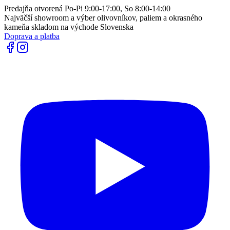
Predajňa otvorená Po-Pi 9:00-17:00, So 8:00-14:00
Najväčší showroom a výber olivovníkov, paliem a okrasného
kameňa skladom na východe Slovenska
Doprava a platba