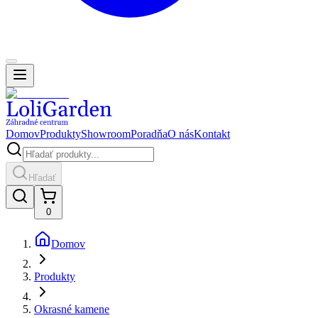
Domov
Produkty
Showroom
Poradňa
O nás
Kontakt
Hľadať
0
Domov
Produkty
Okrasné kamene