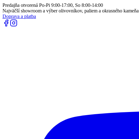
Predajňa otvorená Po-Pi 9:00-17:00, So 8:00-14:00
Najväčší showroom a výber olivovníkov, paliem a okrasného kameň
Doprava a platba