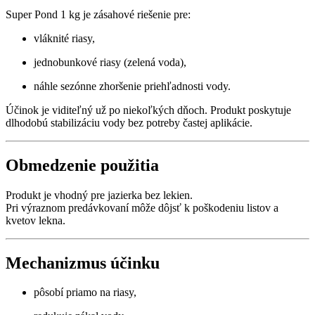
Super Pond 1 kg je zásahové riešenie pre:
vláknité riasy,
jednobunkové riasy (zelená voda),
náhle sezónne zhoršenie priehľadnosti vody.
Účinok je viditeľný už po niekoľkých dňoch. Produkt poskytuje
dlhodobú stabilizáciu vody bez potreby častej aplikácie.
Obmedzenie použitia
Produkt je vhodný pre jazierka bez lekien.
Pri výraznom predávkovaní môže dôjsť k poškodeniu listov a
kvetov lekna.
Mechanizmus účinku
pôsobí priamo na riasy,