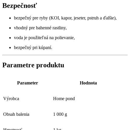
Bezpečnosť
bezpečný pre ryby (KOI, kapor, jeseter, pstruh a ďalšie),
vhodný pre bahenné rastliny,
voda je použiteľná na polievanie,
bezpečný pri kúpaní.
Parametre produktu
Parameter
Hodnota
Výrobca
Home pond
Obsah balenia
1 000 g
Hmotnosť
1 kg