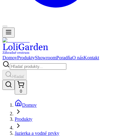
Domov
Produkty
Showroom
Poradňa
O nás
Kontakt
Hľadať
0
Domov
Produkty
Jazierka a vodné prvky