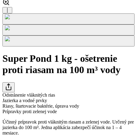
Super Pond 1 kg - ošetrenie
proti riasam na 100 m³ vody
Odstránenie vláknitých rias
Jazierka a vodné prvky
Riasy, štartovacie baktérie, úprava vody
Prípravky proti zelenej vode
Účinný prípravok proti vláknitým riasam a zelenej vode. Určený pre
jazierka do 100 m³. Jedna aplikácia zabezpečí účinok na 1 – 4
mesiace.