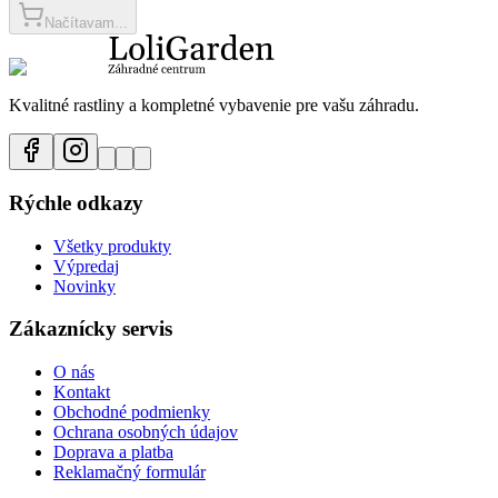
Načítavam...
Kvalitné rastliny a kompletné vybavenie pre vašu záhradu.
Rýchle odkazy
Všetky produkty
Výpredaj
Novinky
Zákaznícky servis
O nás
Kontakt
Obchodné podmienky
Ochrana osobných údajov
Doprava a platba
Reklamačný formulár