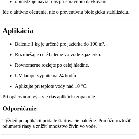
obmedzuje návrat rias pri správnom dávkovaní.
Ide o aktívne ošetrenie, nie o preventívnu biologickú stabilizáciu.
Aplikácia
Balenie 1 kg je určené pre jazierka do 100 m³.
Rozmiešajte celé balenie vo vode z jazierka.
Rovnomerne rozlejte po celej hladine.
UV lampu vypnite na 24 hodín.
Aplikujte pri teplote vody nad 10 °C.
Pri opätovnom výskyte rias aplikáciu zopakujte.
Odporúčanie:
Týždeň po aplikácii pridajte štartovacie baktérie. Pomôžu rozložiť
odumreté riasy a znížiť množstvo živín vo vode.