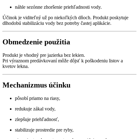
náhle sezónne zhoršenie priehľadnosti vody.
Účinok je viditeľný už po niekoľkých dňoch. Produkt poskytuje
dlhodobú stabilizáciu vody bez potreby častej aplikácie.
Obmedzenie použitia
Produkt je vhodný pre jazierka bez lekien.
Pri výraznom predávkovaní môže dôjsť k poškodeniu listov a
kvetov lekna.
Mechanizmus účinku
pôsobí priamo na riasy,
redukuje zákal vody,
zlepšuje priehľadnosť,
stabilizuje prostredie pre ryby,