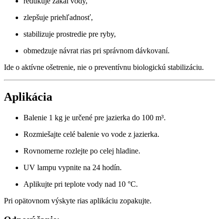
redukuje zákal vody,
zlepšuje priehľadnosť,
stabilizuje prostredie pre ryby,
obmedzuje návrat rias pri správnom dávkovaní.
Ide o aktívne ošetrenie, nie o preventívnu biologickú stabilizáciu.
Aplikácia
Balenie 1 kg je určené pre jazierka do 100 m³.
Rozmiešajte celé balenie vo vode z jazierka.
Rovnomerne rozlejte po celej hladine.
UV lampu vypnite na 24 hodín.
Aplikujte pri teplote vody nad 10 °C.
Pri opätovnom výskyte rias aplikáciu zopakujte.