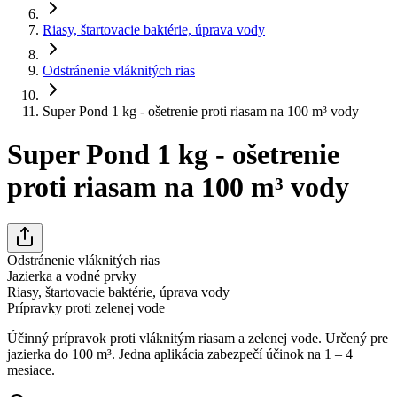
Riasy, štartovacie baktérie, úprava vody
Odstránenie vláknitých rias
Super Pond 1 kg - ošetrenie proti riasam na 100 m³ vody
Super Pond 1 kg - ošetrenie
proti riasam na 100 m³ vody
Odstránenie vláknitých rias
Jazierka a vodné prvky
Riasy, štartovacie baktérie, úprava vody
Prípravky proti zelenej vode
Účinný prípravok proti vláknitým riasam a zelenej vode. Určený pre
jazierka do 100 m³. Jedna aplikácia zabezpečí účinok na 1 – 4
mesiace.