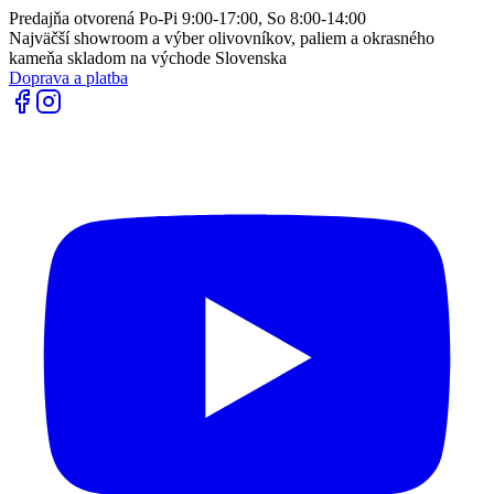
Predajňa otvorená Po-Pi 9:00-17:00, So 8:00-14:00
Najväčší showroom a výber olivovníkov, paliem a okrasného
kameňa skladom na východe Slovenska
Doprava a platba