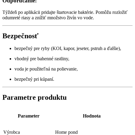
Odporúčanie:
Týždeň po aplikácii pridajte štartovacie baktérie. Pomôžu rozložiť
odumreté riasy a znížiť množstvo živín vo vode.
Bezpečnosť
bezpečný pre ryby (KOI, kapor, jeseter, pstruh a ďalšie),
vhodný pre bahenné rastliny,
voda je použiteľná na polievanie,
bezpečný pri kúpaní.
Parametre produktu
Parameter
Hodnota
Výrobca
Home pond