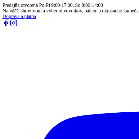
Predajňa otvorená Po-Pi 9:00-17:00, So 8:00-14:00
Najväčší showroom a výber olivovníkov, paliem a okrasného kameň
Doprava a platba