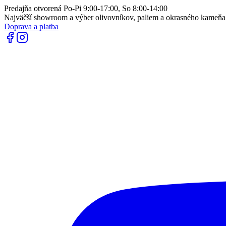
Predajňa otvorená Po-Pi 9:00-17:00, So 8:00-14:00
Najväčší showroom a výber olivovníkov, paliem a okrasného kameň
Doprava a platba