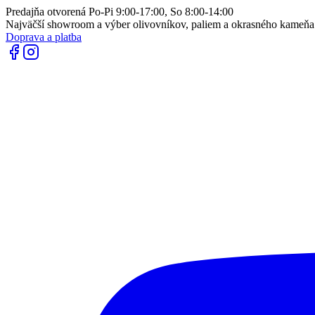
Predajňa otvorená Po-Pi 9:00-17:00, So 8:00-14:00
Najväčší showroom a výber olivovníkov, paliem a okrasného kameň
Doprava a platba