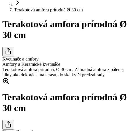
Terakotová amfora prírodná Ø 30 cm
Terakotová amfora prírodná Ø
30 cm
Kvetináče a amfory
Amfory a Keramické kvetináče
Terakotová amfora prírodná, Ø 30 cm. Záhradná amfora z pálenej
hliny ako dekorácia na terasu, do skalky či predzáhrady.
Terakotová amfora prírodná Ø
30 cm