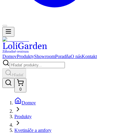
Domov
Produkty
Showroom
Poradňa
O nás
Kontakt
Hľadať
0
Domov
Produkty
Kvetináče a amfory