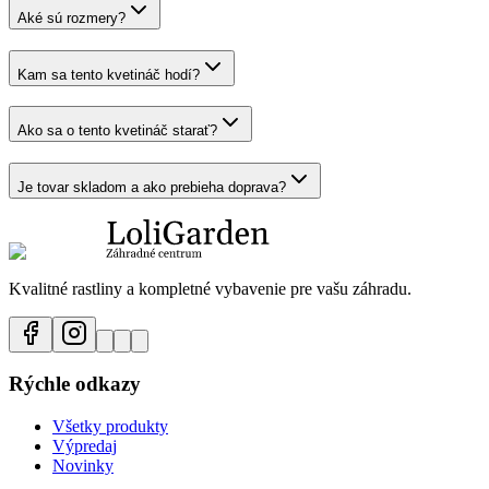
Aké sú rozmery?
Kam sa tento kvetináč hodí?
Ako sa o tento kvetináč starať?
Je tovar skladom a ako prebieha doprava?
Kvalitné rastliny a kompletné vybavenie pre vašu záhradu.
Rýchle odkazy
Všetky produkty
Výpredaj
Novinky