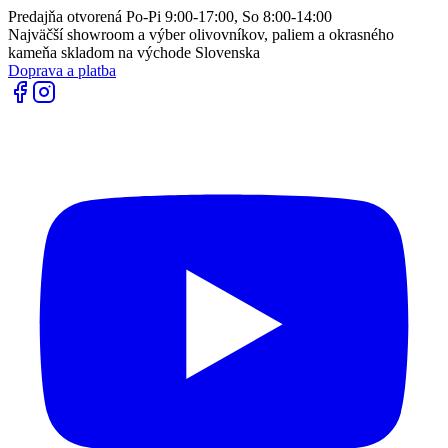
Predajňa otvorená Po-Pi 9:00-17:00, So 8:00-14:00
Najväčší showroom a výber olivovníkov, paliem a okrasného
kameňa skladom na východe Slovenska
Doprava a platba