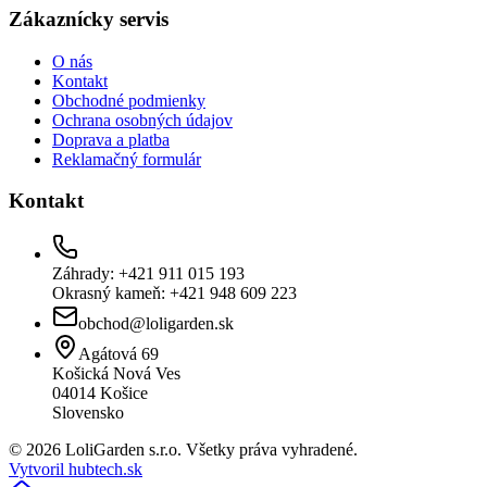
Zákaznícky servis
O nás
Kontakt
Obchodné podmienky
Ochrana osobných údajov
Doprava a platba
Reklamačný formulár
Kontakt
Záhrady: +421 911 015 193
Okrasný kameň: +421 948 609 223
obchod@loligarden.sk
Agátová 69
Košická Nová Ves
04014
Košice
Slovensko
© 2026 LoliGarden s.r.o. Všetky práva vyhradené.
Vytvoril hubtech.sk