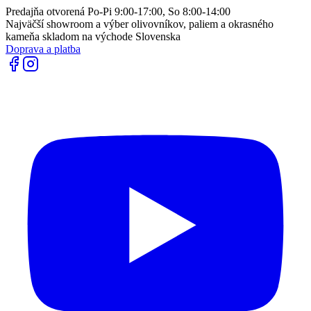
Predajňa otvorená Po-Pi 9:00-17:00, So 8:00-14:00
Najväčší showroom a výber olivovníkov, paliem a okrasného
kameňa skladom na východe Slovenska
Doprava a platba