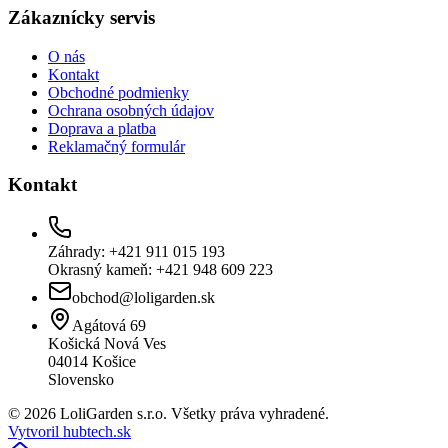
Zákaznícky servis
O nás
Kontakt
Obchodné podmienky
Ochrana osobných údajov
Doprava a platba
Reklamačný formulár
Kontakt
Záhrady: +421 911 015 193
Okrasný kameň: +421 948 609 223
obchod@loligarden.sk
Agátová 69
Košická Nová Ves
04014
Košice
Slovensko
© 2026 LoliGarden s.r.o. Všetky práva vyhradené.
Vytvoril hubtech.sk