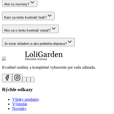
Aké sú rozmery?
Kam sa tento kvetináč hodí?
Ako sa o tento kvetináč starať?
Je tovar skladom a ako prebieha doprava?
Kvalitné rastliny a kompletné vybavenie pre vašu záhradu.
Rýchle odkazy
Všetky produkty
Výpredaj
Novinky