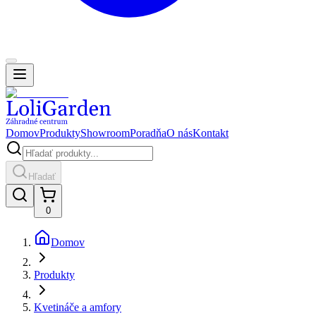
Domov
Produkty
Showroom
Poradňa
O nás
Kontakt
Hľadať
0
Domov
Produkty
Kvetináče a amfory