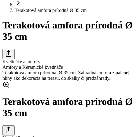
Terakotová amfora prírodná Ø 35 cm
Terakotová amfora prírodná Ø
35 cm
Kvetináče a amfory
Amfory a Keramické kvetináče
Terakotová amfora prírodná, Ø 35 cm. Záhradná amfora z pálenej
hliny ako dekorácia na terasu, do skalky či predzáhrady.
Terakotová amfora prírodná Ø
35 cm