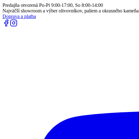
Predajňa otvorená Po-Pi 9:00-17:00, So 8:00-14:00
Najväčší showroom a výber olivovníkov, paliem a okrasného kameň
Doprava a platba