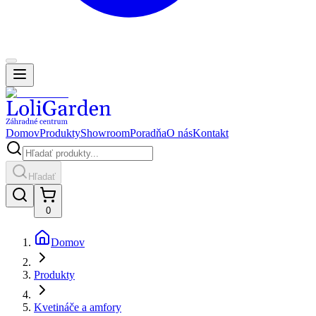
Domov
Produkty
Showroom
Poradňa
O nás
Kontakt
Hľadať
0
Domov
Produkty
Kvetináče a amfory