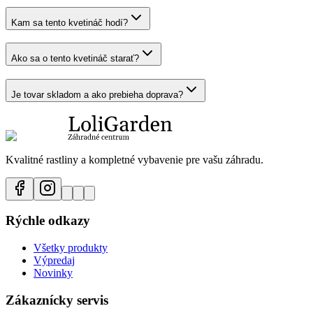
Kam sa tento kvetináč hodí?
Ako sa o tento kvetináč starať?
Je tovar skladom a ako prebieha doprava?
Kvalitné rastliny a kompletné vybavenie pre vašu záhradu.
Rýchle odkazy
Všetky produkty
Výpredaj
Novinky
Zákaznícky servis