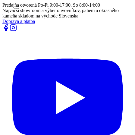
Predajňa otvorená Po-Pi 9:00-17:00, So 8:00-14:00
Najväčší showroom a výber olivovníkov, paliem a okrasného
kameňa skladom na východe Slovenska
Doprava a platba