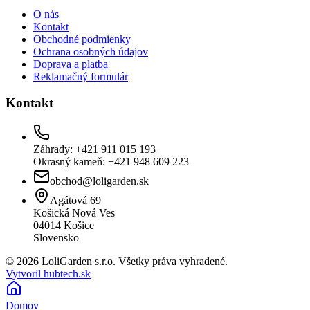
O nás
Kontakt
Obchodné podmienky
Ochrana osobných údajov
Doprava a platba
Reklamačný formulár
Kontakt
Záhrady: +421 911 015 193
Okrasný kameň: +421 948 609 223
obchod@loligarden.sk
Agátová 69
Košická Nová Ves
04014
Košice
Slovensko
© 2026 LoliGarden s.r.o. Všetky práva vyhradené.
Vytvoril hubtech.sk
Domov