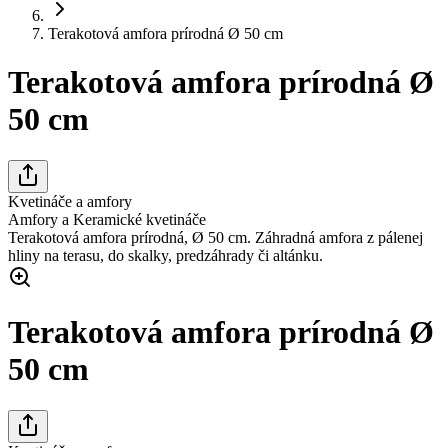
Terakotová amfora prírodná Ø 50 cm
Terakotová amfora prírodná Ø
50 cm
Kvetináče a amfory
Amfory a Keramické kvetináče
Terakotová amfora prírodná, Ø 50 cm. Záhradná amfora z pálenej
hliny na terasu, do skalky, predzáhrady či altánku.
Terakotová amfora prírodná Ø
50 cm