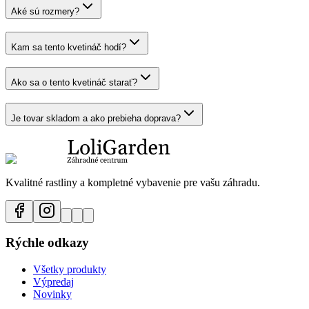
Aké sú rozmery?
Kam sa tento kvetináč hodí?
Ako sa o tento kvetináč starať?
Je tovar skladom a ako prebieha doprava?
Kvalitné rastliny a kompletné vybavenie pre vašu záhradu.
Rýchle odkazy
Všetky produkty
Výpredaj
Novinky