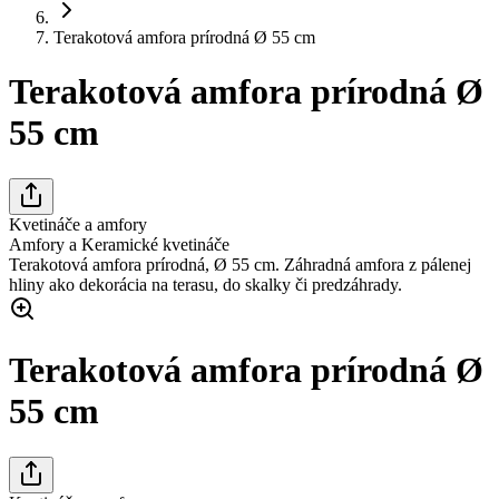
Terakotová amfora prírodná Ø 55 cm
Terakotová amfora prírodná Ø
55 cm
Kvetináče a amfory
Amfory a Keramické kvetináče
Terakotová amfora prírodná, Ø 55 cm. Záhradná amfora z pálenej
hliny ako dekorácia na terasu, do skalky či predzáhrady.
Terakotová amfora prírodná Ø
55 cm