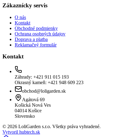
Zákaznícky servis
O nás
Kontakt
Obchodné podmienky
Ochrana osobných údajov
Doprava a platba
Reklamačný formulár
Kontakt
Záhrady: +421 911 015 193
Okrasný kameň: +421 948 609 223
obchod@loligarden.sk
Agátová 69
Košická Nová Ves
04014
Košice
Slovensko
© 2026 LoliGarden s.r.o. Všetky práva vyhradené.
Vytvoril hubtech.sk