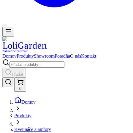
Domov
Produkty
Showroom
Poradňa
O nás
Kontakt
Hľadať
0
Domov
Produkty
Kvetináče a amfory