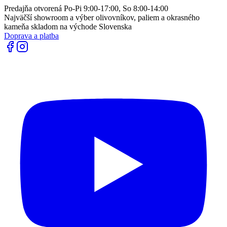
Predajňa otvorená Po-Pi 9:00-17:00, So 8:00-14:00
Najväčší showroom a výber olivovníkov, paliem a okrasného
kameňa skladom na východe Slovenska
Doprava a platba