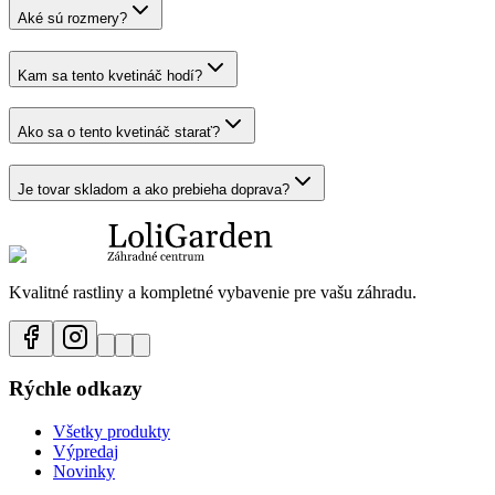
Aké sú rozmery?
Kam sa tento kvetináč hodí?
Ako sa o tento kvetináč starať?
Je tovar skladom a ako prebieha doprava?
Kvalitné rastliny a kompletné vybavenie pre vašu záhradu.
Rýchle odkazy
Všetky produkty
Výpredaj
Novinky