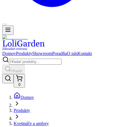
Domov
Produkty
Showroom
Poradňa
O nás
Kontakt
Hľadať
0
Domov
Produkty
Kvetináče a amfory