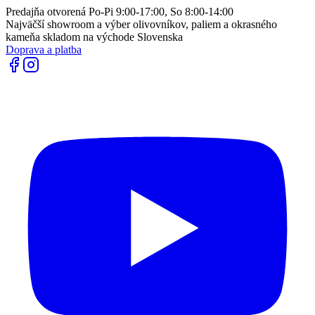
Predajňa otvorená Po-Pi 9:00-17:00, So 8:00-14:00
Najväčší showroom a výber olivovníkov, paliem a okrasného
kameňa skladom na východe Slovenska
Doprava a platba