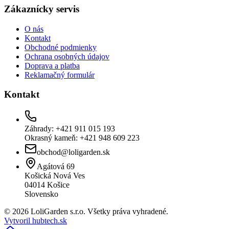
Zákaznícky servis
O nás
Kontakt
Obchodné podmienky
Ochrana osobných údajov
Doprava a platba
Reklamačný formulár
Kontakt
Záhrady: +421 911 015 193
Okrasný kameň: +421 948 609 223
obchod@loligarden.sk
Agátová 69
Košická Nová Ves
04014
Košice
Slovensko
© 2026 LoliGarden s.r.o. Všetky práva vyhradené.
Vytvoril hubtech.sk