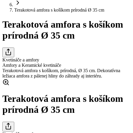
Terakotová amfora s košíkom prírodná Ø 35 cm
Terakotová amfora s košíkom
prírodná Ø 35 cm
Kvetináče a amfory
Amfory a Keramické kvetináče
Terakotová amfora s košíkom, prírodná, Ø 35 cm. Dekoratívna
ležiaca amfora z pálenej hliny do záhrady aj interiéru.
Terakotová amfora s košíkom
prírodná Ø 35 cm