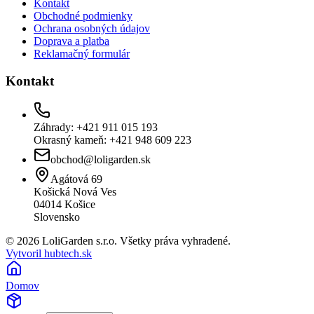
Kontakt
Obchodné podmienky
Ochrana osobných údajov
Doprava a platba
Reklamačný formulár
Kontakt
Záhrady: +421 911 015 193
Okrasný kameň: +421 948 609 223
obchod@loligarden.sk
Agátová 69
Košická Nová Ves
04014
Košice
Slovensko
© 2026 LoliGarden s.r.o. Všetky práva vyhradené.
Vytvoril hubtech.sk
Domov