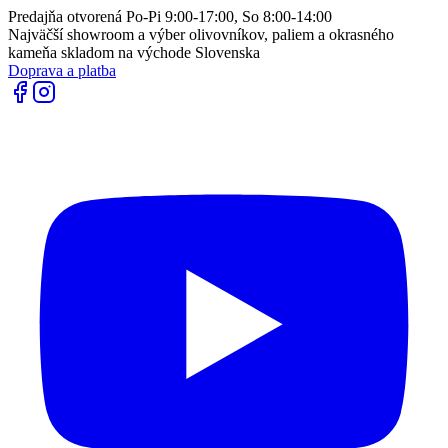
Predajňa otvorená Po-Pi 9:00-17:00, So 8:00-14:00
Najväčší showroom a výber olivovníkov, paliem a okrasného
kameňa skladom na východe Slovenska
Doprava a platba