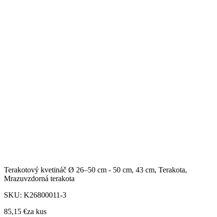
Terakotový kvetináč Ø 26–50 cm - 50 cm, 43 cm, Terakota,
Mrazuvzdorná terakota
SKU:
K26800011-3
85,15 €
za
kus