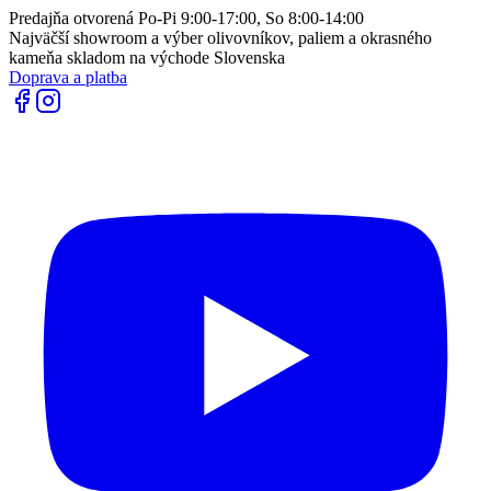
Predajňa otvorená Po-Pi 9:00-17:00, So 8:00-14:00
Najväčší showroom a výber olivovníkov, paliem a okrasného
kameňa skladom na východe Slovenska
Doprava a platba