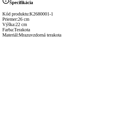
Špecifikácia
Kód produktu:
K2680001-1
Priemer
:
26 cm
Výška
:
22 cm
Farba
:
Terakota
Materiál
:
Mrazuvzdorná terakota