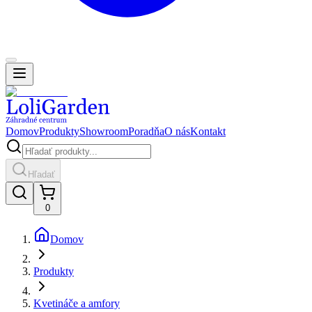
Domov
Produkty
Showroom
Poradňa
O nás
Kontakt
Hľadať
0
Domov
Produkty
Kvetináče a amfory