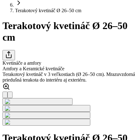
Terakotový kvetináč Ø 26–50 cm
Terakotový kvetináč Ø 26–50
cm
Kvetináče a amfory
Amfory a Keramické kvetináče
Terakotový kvetináč v 3 veľkostiach (Ø 26–50 cm). Mrazuvzdorná
priedušná terakota do interiéru aj exteriéru.
Terakotový kvetináč Ø 26–50