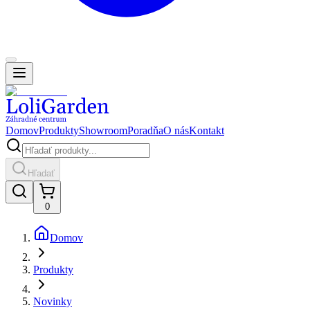
Domov
Produkty
Showroom
Poradňa
O nás
Kontakt
Hľadať
0
Domov
Produkty
Novinky