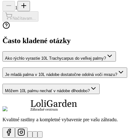
1
Načítavam...
Často kladené otázky
Ako rýchlo vyrastie 10L Trachycarpus do veľkej palmy?
Je mladá palma v 10L nádobe dostatočne odolná voči mrazu?
Môžem 10L palmu nechať v nádobe dlhodobo?
Kvalitné rastliny a kompletné vybavenie pre vašu záhradu.