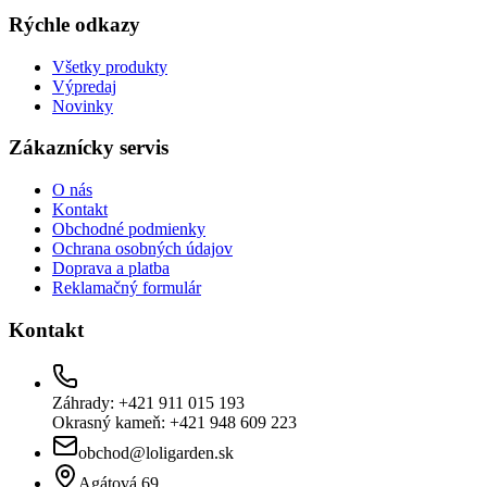
Rýchle odkazy
Všetky produkty
Výpredaj
Novinky
Zákaznícky servis
O nás
Kontakt
Obchodné podmienky
Ochrana osobných údajov
Doprava a platba
Reklamačný formulár
Kontakt
Záhrady: +421 911 015 193
Okrasný kameň: +421 948 609 223
obchod@loligarden.sk
Agátová 69