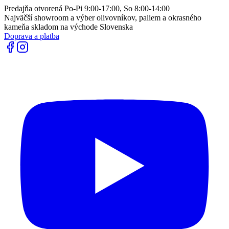
Predajňa otvorená Po-Pi 9:00-17:00, So 8:00-14:00
Najväčší showroom a výber olivovníkov, paliem a okrasného
kameňa skladom na východe Slovenska
Doprava a platba