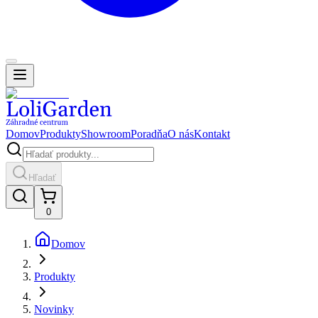
Domov
Produkty
Showroom
Poradňa
O nás
Kontakt
Hľadať
0
Domov
Produkty
Novinky