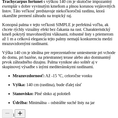
Trachycarpus fortunei
s výškou 140 cm je skutočne impozantný
exemplár s dobre vyvinutým kmeňom a plnou korunou vejárovitých
listov. Táto veľkosť predstavuje niekoľkoročnú rastlinu, ktorá
okamžite premení záhradu na tropický raj.
Konopná palma v tejto veľkosti SIMPLE je perfektná voľba, ak
chcete rýchly vizuálny efekt bez čakania na rast. Charakteristický
kmeň pokrytý tmavohnedými vláknami, robustné listy s priemerom
až 1 m a celková elegancia tejto palmy nemajú konkurenciu medzi
mrazuvzdornými rastlinami.
Výška 140 cm je ideálna pre reprezentatívne umiestnenie pri vchode
do domu, pri bazéne, na priestrannej terase alebo ako dominantný
prvok záhradného dizajnu. Palma vynikne ako solitér aj v
skupinovej výsadbe s inými mediteránskymi rastlinami.
Mrazuvzdornosť:
Až -15 °C, celoročne vonku
Výška:
140 cm (rastlina), bude ďalej rásť
Stanovisko:
Plné slnko aj polotieň
Údržba:
Minimálna – odstráňte suché listy na jar
1