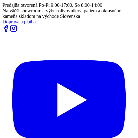
Predajňa otvorená Po-Pi 9:00-17:00, So 8:00-14:00
Najväčší showroom a výber olivovníkov, paliem a okrasného
kameňa skladom na východe Slovenska
Doprava a platba