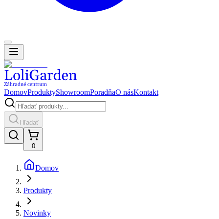
Domov
Produkty
Showroom
Poradňa
O nás
Kontakt
Hľadať
0
Domov
Produkty
Novinky