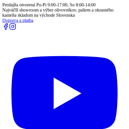
Predajňa otvorená Po-Pi 9:00-17:00, So 8:00-14:00
Najväčší showroom a výber olivovníkov, paliem a okrasného
kameňa skladom na východe Slovenska
Doprava a platba