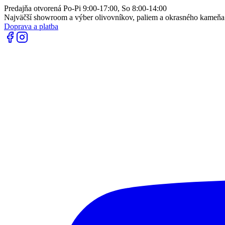
Predajňa otvorená Po-Pi 9:00-17:00, So 8:00-14:00
Najväčší showroom a výber olivovníkov, paliem a okrasného kameň
Doprava a platba