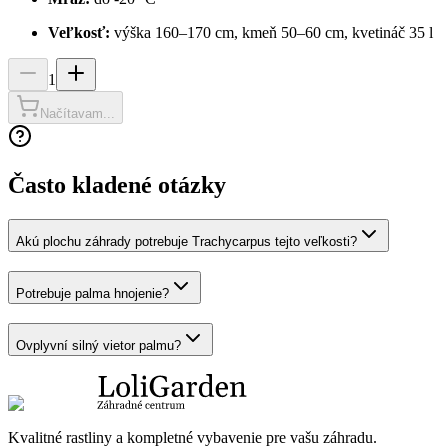
Veľkosť:
výška 160–170 cm, kmeň 50–60 cm, kvetináč 35 l
1
Načítavam...
Často kladené otázky
Akú plochu záhrady potrebuje Trachycarpus tejto veľkosti?
Potrebuje palma hnojenie?
Ovplyvní silný vietor palmu?
Kvalitné rastliny a kompletné vybavenie pre vašu záhradu.