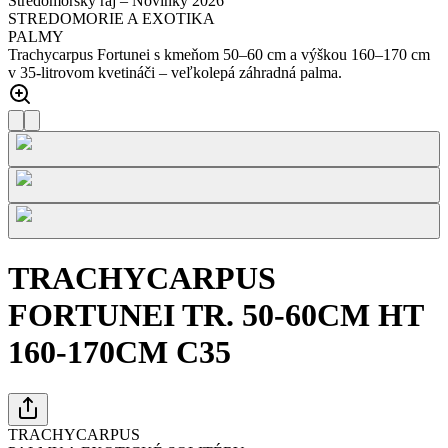
Stredomorský raj – Novinky 2026
STREDOMORIE A EXOTIKA
PALMY
Trachycarpus Fortunei s kmeňom 50–60 cm a výškou 160–170 cm
v 35-litrovom kvetináči – veľkolepá záhradná palma.
TRACHYCARPUS
FORTUNEI TR. 50-60CM HT
160-170CM C35
TRACHYCARPUS