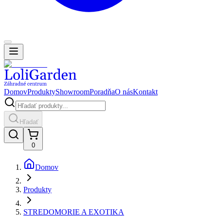
Domov
Produkty
Showroom
Poradňa
O nás
Kontakt
Hľadať
0
Domov
Produkty
STREDOMORIE A EXOTIKA