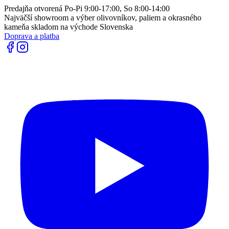
Predajňa otvorená Po-Pi 9:00-17:00, So 8:00-14:00
Najväčší showroom a výber olivovníkov, paliem a okrasného
kameňa skladom na východe Slovenska
Doprava a platba