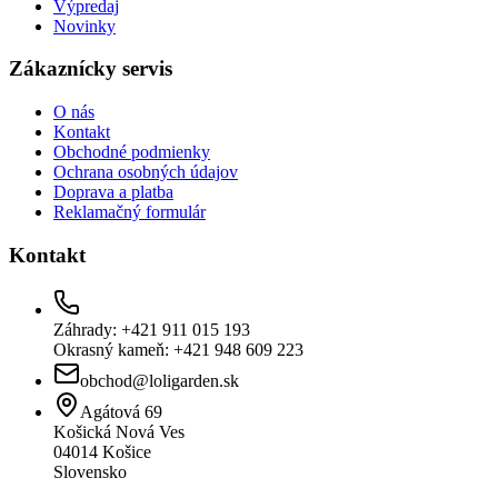
Výpredaj
Novinky
Zákaznícky servis
O nás
Kontakt
Obchodné podmienky
Ochrana osobných údajov
Doprava a platba
Reklamačný formulár
Kontakt
Záhrady: +421 911 015 193
Okrasný kameň: +421 948 609 223
obchod@loligarden.sk
Agátová 69
Košická Nová Ves
04014
Košice
Slovensko