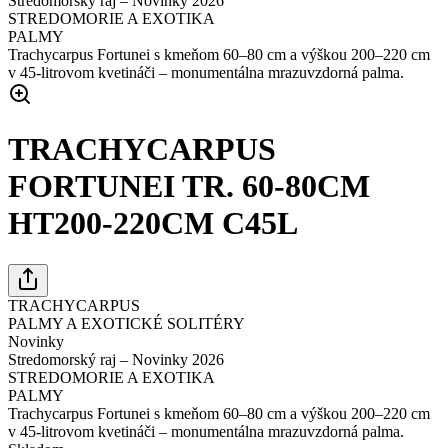
Stredomorský raj – Novinky 2026
STREDOMORIE A EXOTIKA
PALMY
Trachycarpus Fortunei s kmeňom 60–80 cm a výškou 200–220 cm
v 45-litrovom kvetináči – monumentálna mrazuvzdorná palma.
TRACHYCARPUS
FORTUNEI TR. 60-80CM
HT200-220CM C45L
TRACHYCARPUS
PALMY A EXOTICKÉ SOLITÉRY
Novinky
Stredomorský raj – Novinky 2026
STREDOMORIE A EXOTIKA
PALMY
Trachycarpus Fortunei s kmeňom 60–80 cm a výškou 200–220 cm
v 45-litrovom kvetináči – monumentálna mrazuvzdorná palma.