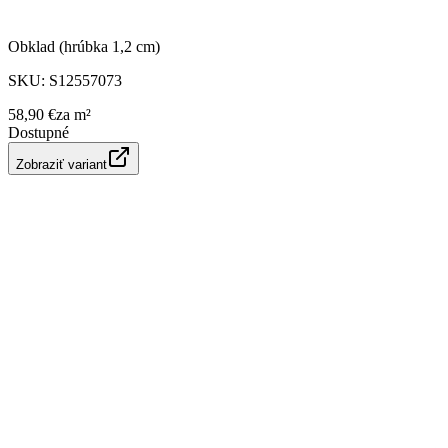
Obklad (hrúbka 1,2 cm)
SKU:
S12557073
58,90 €
za
m²
Dostupné
Zobraziť variant