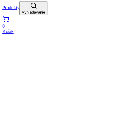
Produkty
Vyhľadávanie
0
Košík