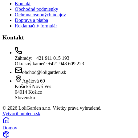
Kontakt
Obchodné podmienky
Ochrana osobných údajov
Doprava a platba
Reklamačný formulár
Kontakt
Záhrady: +421 911 015 193
Okrasný kameň: +421 948 609 223
obchod@loligarden.sk
Agátová 69
Košická Nová Ves
04014
Košice
Slovensko
© 2026 LoliGarden s.r.o. Všetky práva vyhradené.
Vytvoril hubtech.sk
Domov