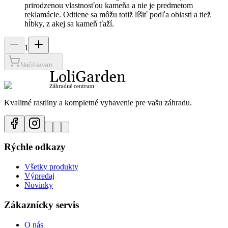
prirodzenou vlastnosťou kameňa a nie je predmetom
reklamácie. Odtiene sa môžu totiž líšiť podľa oblasti a tiež
hĺbky, z akej sa kameň ťaží.
1
Načítavam...
Kvalitné rastliny a kompletné vybavenie pre vašu záhradu.
Rýchle odkazy
Všetky produkty
Výpredaj
Novinky
Zákaznícky servis
O nás