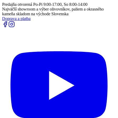
Predajňa otvorená Po-Pi 9:00-17:00, So 8:00-14:00
Najväčší showroom a výber olivovníkov, paliem a okrasného
kameňa skladom na východe Slovenska
Doprava a platba