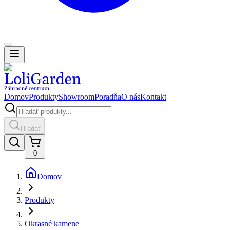
Domov
Produkty
Showroom
Poradňa
O nás
Kontakt
Hľadať
0
Domov
Produkty
Okrasné kamene