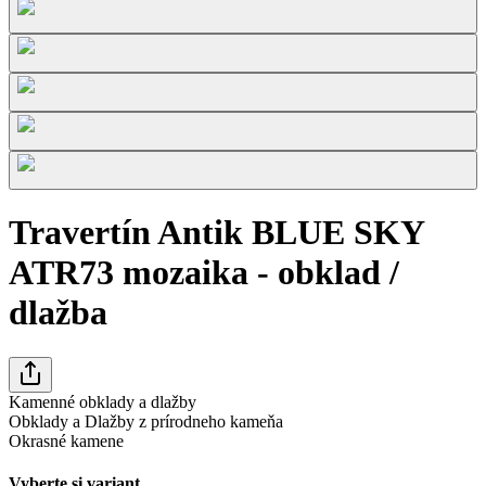
Travertín Antik BLUE SKY
ATR73 mozaika - obklad /
dlažba
Kamenné obklady a dlažby
Obklady a Dlažby z prírodneho kameňa
Okrasné kamene
Vyberte si variant