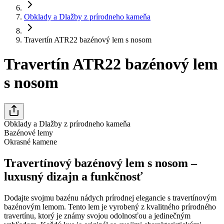
Obklady a Dlažby z prírodneho kameňa
Travertín ATR22 bazénový lem s nosom
Travertín ATR22 bazénový lem
s nosom
Obklady a Dlažby z prírodneho kameňa
Bazénové lemy
Okrasné kamene
Travertínový bazénový lem s nosom –
luxusný dizajn a funkčnosť
Dodajte svojmu bazénu nádych prírodnej elegancie s travertínovým
bazénovým lemom. Tento lem je vyrobený z kvalitného prírodného
travertínu, ktorý je známy svojou odolnosťou a jedinečným