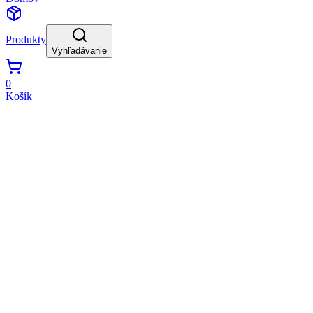
Produkty
Vyhľadávanie
0
Košík