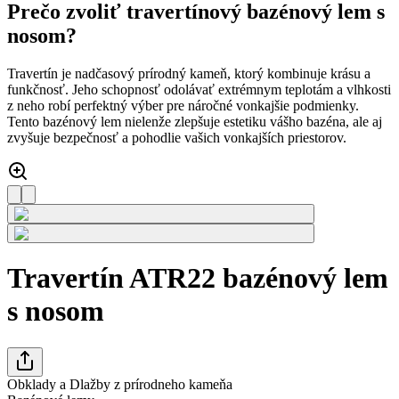
Prečo zvoliť travertínový bazénový lem s
nosom?
Travertín je nadčasový prírodný kameň, ktorý kombinuje krásu a
funkčnosť. Jeho schopnosť odolávať extrémnym teplotám a vlhkosti
z neho robí perfektný výber pre náročné vonkajšie podmienky.
Tento bazénový lem nielenže zlepšuje estetiku vášho bazéna, ale aj
zvyšuje bezpečnosť a pohodlie vašich vonkajších priestorov.
Travertín ATR22 bazénový lem
s nosom
Obklady a Dlažby z prírodneho kameňa