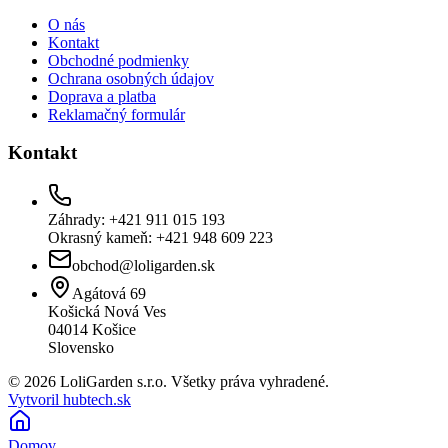
O nás
Kontakt
Obchodné podmienky
Ochrana osobných údajov
Doprava a platba
Reklamačný formulár
Kontakt
Záhrady: +421 911 015 193
Okrasný kameň: +421 948 609 223
obchod@loligarden.sk
Agátová 69
Košická Nová Ves
04014
Košice
Slovensko
© 2026 LoliGarden s.r.o. Všetky práva vyhradené.
Vytvoril hubtech.sk
Domov