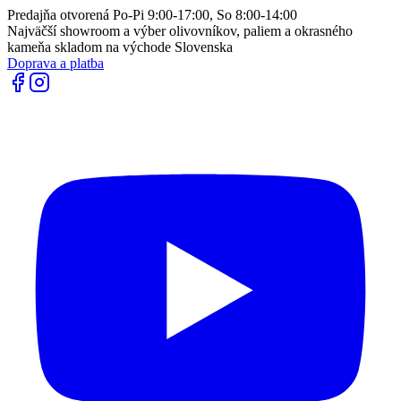
Predajňa otvorená Po-Pi 9:00-17:00, So 8:00-14:00
Najväčší showroom a výber olivovníkov, paliem a okrasného
kameňa skladom na východe Slovenska
Doprava a platba