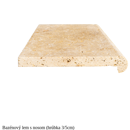
Bazénový lem s nosom (hrúbka 3/5cm)