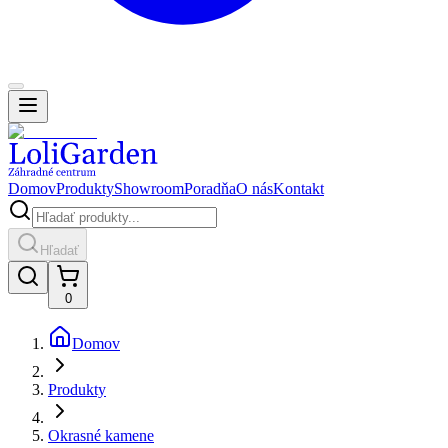
Domov
Produkty
Showroom
Poradňa
O nás
Kontakt
Hľadať
0
Domov
Produkty
Okrasné kamene