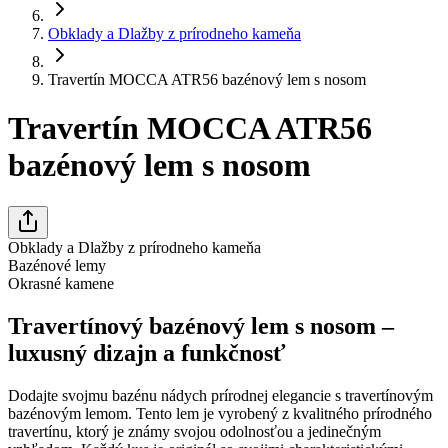
Obklady a Dlažby z prírodneho kameňa
Travertín MOCCA ATR56 bazénový lem s nosom
Travertín MOCCA ATR56
bazénový lem s nosom
Obklady a Dlažby z prírodneho kameňa
Bazénové lemy
Okrasné kamene
Travertínový bazénový lem s nosom –
luxusný dizajn a funkčnosť
Dodajte svojmu bazénu nádych prírodnej elegancie s travertínovým
bazénovým lemom. Tento lem je vyrobený z kvalitného prírodného
travertínu, ktorý je známy svojou odolnosťou a jedinečným