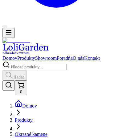
Domov
Produkty
Showroom
Poradňa
O nás
Kontakt
Hľadať
0
Domov
Produkty
Okrasné kamene