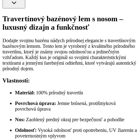
Travertínový bazénový lem s nosom –
luxusný dizajn a funkčnosť
Dodajte svojmu bazénu nádych prírodnej elegancie s travertínovým
bazénovým lemom. Tento lem je vyrobený z kvalitného prírodného
travertínu, ktorý je známy svojou odolnosťou a jedinečným
vzhľadom. Každý kus je originál so svojimi charakteristickými
textúrami a jemnými farebnými odtieňmi, ktoré vytvárajú autentický
prírodný dojem.
Vlastnosti:
Materiál:
100% prírodný travertín
Povrchová úprava:
Jemne brúsená, protišmyková
povrchová úprava
Nos:
Zaoblený predný okraj pre bezpečnosť a pohodlie
Odolnosť:
Vysoká odolnosť proti opotrebeniu, UV žiareniu a
poveternostným vplyvom