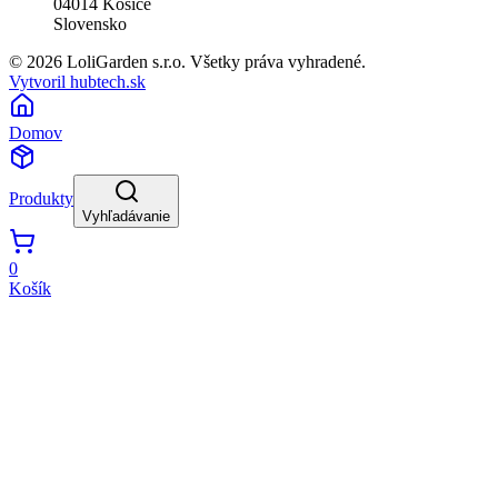
04014
Košice
Slovensko
© 2026 LoliGarden s.r.o. Všetky práva vyhradené.
Vytvoril hubtech.sk
Domov
Produkty
Vyhľadávanie
0
Košík