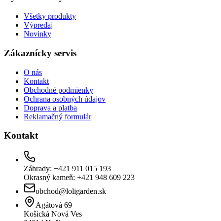
Všetky produkty
Výpredaj
Novinky
Zákaznícky servis
O nás
Kontakt
Obchodné podmienky
Ochrana osobných údajov
Doprava a platba
Reklamačný formulár
Kontakt
Záhrady: +421 911 015 193
Okrasný kameň: +421 948 609 223
obchod@loligarden.sk
Agátová 69
Košická Nová Ves