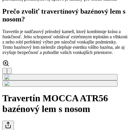
Prečo zvoliť travertínový bazénový lem s
nosom?
Travertín je nadčasový prírodný kameň, ktorý kombinuje krásu a
funkčnosť. Jeho schopnosť odolávať extrémnym teplotám a vlhkosti
z neho robí perfektný výber pre náročné vonkajšie podmienky.
Tento bazénový lem nielenže zlepšuje estetiku vášho bazéna, ale aj
zvyšuje bezpečnosť a pohodlie vašich vonkajších priestorov.
Travertín MOCCA ATR56
bazénový lem s nosom