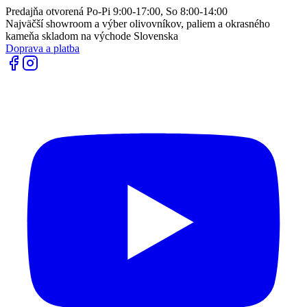
Predajňa otvorená Po-Pi 9:00-17:00, So 8:00-14:00
Najväčší showroom a výber olivovníkov, paliem a okrasného
kameňa skladom na východe Slovenska
Doprava a platba