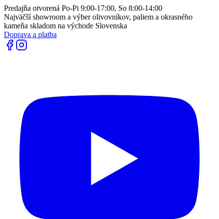
Predajňa otvorená Po-Pi 9:00-17:00, So 8:00-14:00
Najväčší showroom a výber olivovníkov, paliem a okrasného
kameňa skladom na východe Slovenska
Doprava a platba