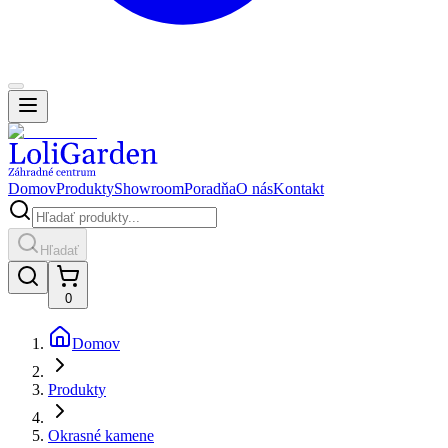
Domov
Produkty
Showroom
Poradňa
O nás
Kontakt
Hľadať
0
Domov
Produkty
Okrasné kamene