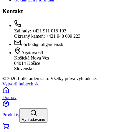
Kontakt
Záhrady: +421 911 015 193
Okrasný kameň: +421 948 609 223
obchod@loligarden.sk
Agátová 69
Košická Nová Ves
04014
Košice
Slovensko
© 2026 LoliGarden s.r.o. Všetky práva vyhradené.
Vytvoril hubtech.sk
Domov
Produkty
Vyhľadávanie