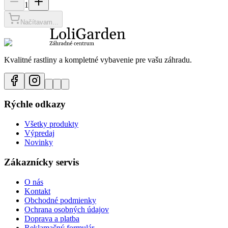
1
Načítavam...
Kvalitné rastliny a kompletné vybavenie pre vašu záhradu.
Rýchle odkazy
Všetky produkty
Výpredaj
Novinky
Zákaznícky servis
O nás
Kontakt
Obchodné podmienky
Ochrana osobných údajov
Doprava a platba
Reklamačný formulár