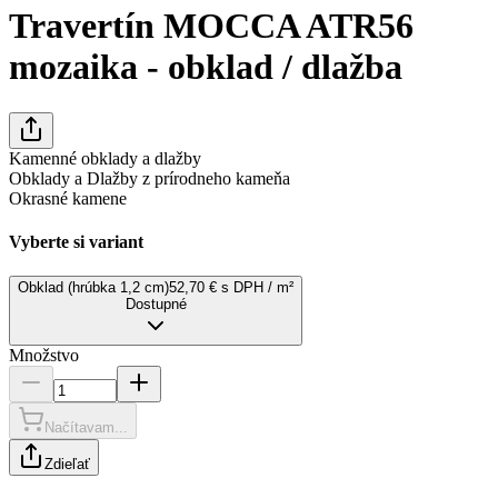
Travertín MOCCA ATR56
mozaika - obklad / dlažba
Kamenné obklady a dlažby
Obklady a Dlažby z prírodneho kameňa
Okrasné kamene
Vyberte si variant
Obklad (hrúbka 1,2 cm)
52,70 € s DPH / m²
Dostupné
Množstvo
Načítavam...
Zdieľať