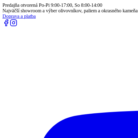
Predajňa otvorená Po-Pi 9:00-17:00, So 8:00-14:00
Najväčší showroom a výber olivovníkov, paliem a okrasného kameň
Doprava a platba