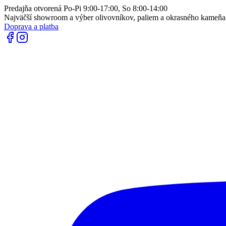
Predajňa otvorená Po-Pi 9:00-17:00, So 8:00-14:00
Najväčší showroom a výber olivovníkov, paliem a okrasného kameň
Doprava a platba