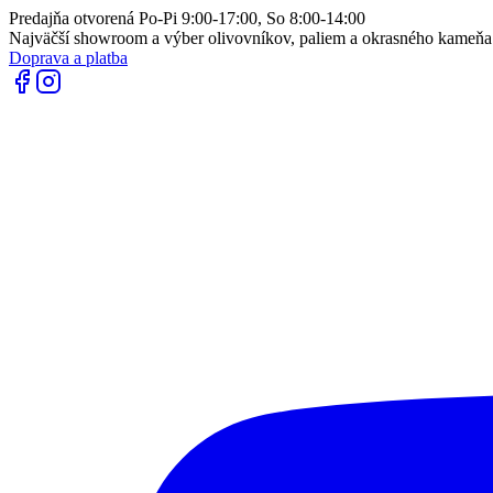
Predajňa otvorená Po-Pi 9:00-17:00, So 8:00-14:00
Najväčší showroom a výber olivovníkov, paliem a okrasného kameň
Doprava a platba