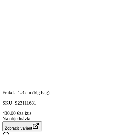
Frakcia 1-3 cm (big bag)
SKU:
S23111681
430,00 €
za
kus
Na objednávku
Zobraziť variant