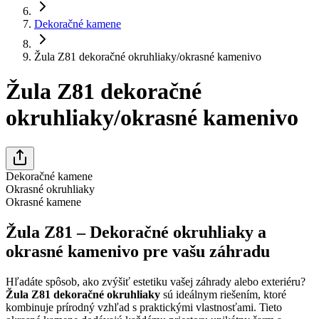
Dekoračné kamene
Žula Z81 dekoračné okruhliaky/okrasné kamenivo
Žula Z81 dekoračné
okruhliaky/okrasné kamenivo
Dekoračné kamene
Okrasné okruhliaky
Okrasné kamene
Žula Z81 – Dekoračné okruhliaky a
okrasné kamenivo pre vašu záhradu
Hľadáte spôsob, ako zvýšiť estetiku vašej záhrady alebo exteriéru?
Žula Z81 dekoračné okruhliaky
sú ideálnym riešením, ktoré
kombinuje prírodný vzhľad s praktickými vlastnosťami. Tieto