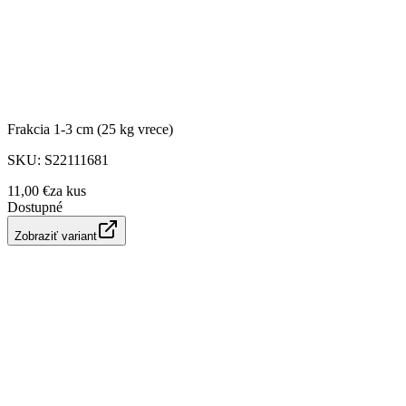
Frakcia 1-3 cm (25 kg vrece)
SKU:
S22111681
11,00 €
za
kus
Dostupné
Zobraziť variant