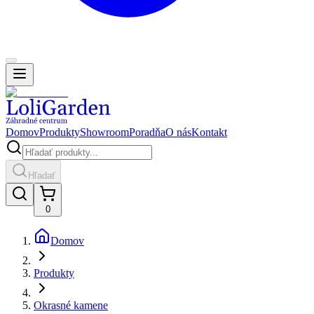
Domov
Produkty
Showroom
Poradňa
O nás
Kontakt
Hľadať
0
Domov
Produkty
Okrasné kamene