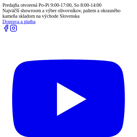
Predajňa otvorená Po-Pi 9:00-17:00, So 8:00-14:00
Najväčší showroom a výber olivovníkov, paliem a okrasného
kameňa skladom na východe Slovenska
Doprava a platba