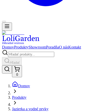
Domov
Produkty
Showroom
Poradňa
O nás
Kontakt
Hľadať
0
Domov
Produkty
Jazierka a vodné prvky