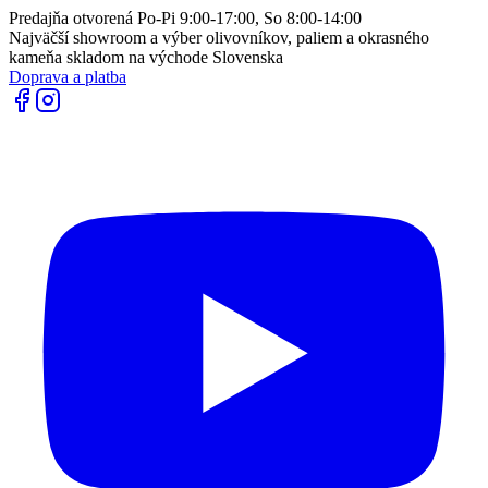
Predajňa otvorená Po-Pi 9:00-17:00, So 8:00-14:00
Najväčší showroom a výber olivovníkov, paliem a okrasného
kameňa skladom na východe Slovenska
Doprava a platba