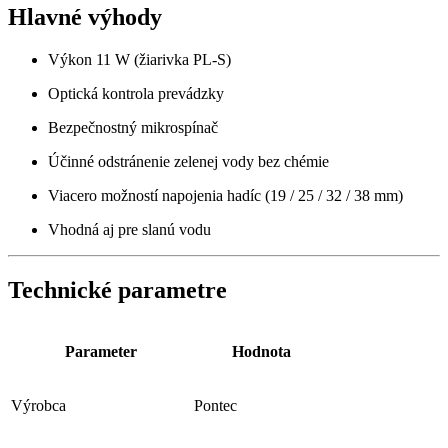
Hlavné výhody
Výkon 11 W (žiarivka PL-S)
Optická kontrola prevádzky
Bezpečnostný mikrospínač
Účinné odstránenie zelenej vody bez chémie
Viacero možností napojenia hadíc (19 / 25 / 32 / 38 mm)
Vhodná aj pre slanú vodu
Technické parametre
Parameter
Hodnota
Výrobca
Pontec