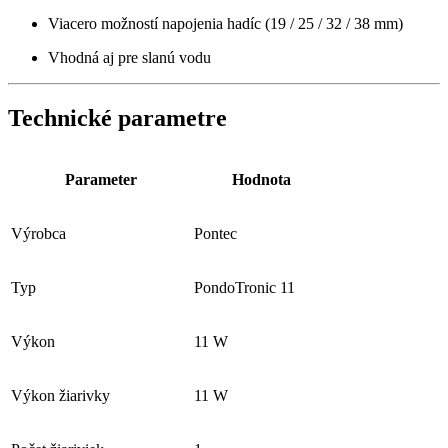
Viacero možností napojenia hadíc (19 / 25 / 32 / 38 mm)
Vhodná aj pre slanú vodu
Technické parametre
Parameter
Hodnota
Výrobca
Pontec
Typ
PondoTronic 11
Výkon
11 W
Výkon žiarivky
11 W