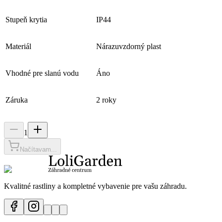
Stupeň krytia
IP44
Materiál
Nárazuvzdorný plast
Vhodné pre slanú vodu
Áno
Záruka
2 roky
1
Načítavam...
Kvalitné rastliny a kompletné vybavenie pre vašu záhradu.