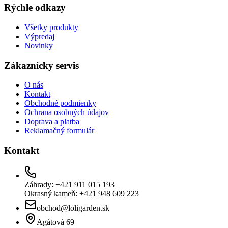
Rýchle odkazy
Všetky produkty
Výpredaj
Novinky
Zákaznícky servis
O nás
Kontakt
Obchodné podmienky
Ochrana osobných údajov
Doprava a platba
Reklamačný formulár
Kontakt
Záhrady: +421 911 015 193
Okrasný kameň: +421 948 609 223
obchod@loligarden.sk
Agátová 69