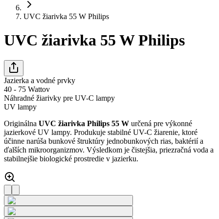
UVC žiarivka 55 W Philips
UVC žiarivka 55 W Philips
Jazierka a vodné prvky
40 - 75 Wattov
Náhradné žiarivky pre UV-C lampy
UV lampy
Originálna
UVC žiarivka Philips 55 W
určená pre výkonné
jazierkové UV lampy. Produkuje stabilné UV-C žiarenie, ktoré
účinne narúša bunkové štruktúry jednobunkových rias, baktérií a
ďalších mikroorganizmov. Výsledkom je čistejšia, priezračná voda a
stabilnejšie biologické prostredie v jazierku.