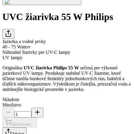
UVC žiarivka 55 W Philips
Jazierka a vodné prvky
40 - 75 Wattov
Náhradné žiarivky pre UV-C lampy
UV lampy
Originálna
UVC žiarivka Philips 55 W
určená pre výkonné
jazierkové UV lampy. Produkuje stabilné UV-C žiarenie, ktoré
účinne narúša bunkové štruktúry jednobunkových rias, baktérií a
ďalších mikroorganizmov. Výsledkom je čistejšia, priezračná voda a
stabilnejšie biologické prostredie v jazierku.
Skladom
Množstvo
Načítavam...