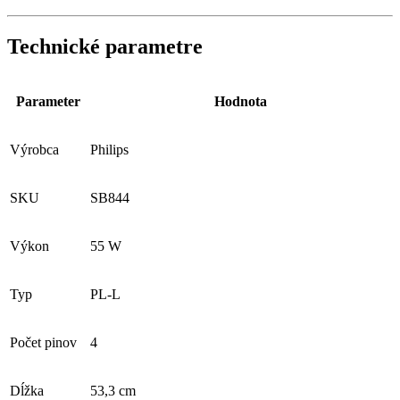
Technické parametre
Parameter
Hodnota
Výrobca
Philips
SKU
SB844
Výkon
55 W
Typ
PL-L
Počet pinov
4
Dĺžka
53,3 cm