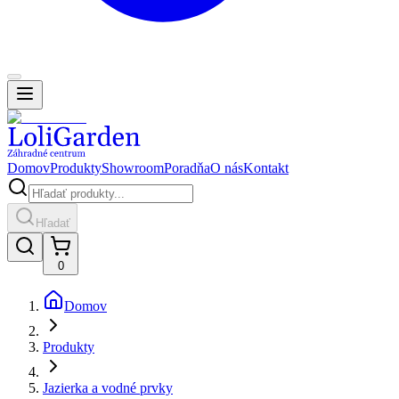
Domov
Produkty
Showroom
Poradňa
O nás
Kontakt
Hľadať
0
Domov
Produkty
Jazierka a vodné prvky