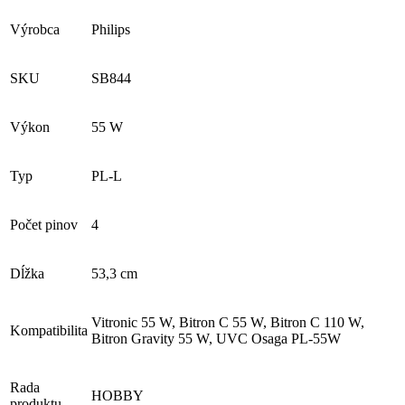
Výrobca
Philips
SKU
SB844
Výkon
55 W
Typ
PL-L
Počet pinov
4
Dĺžka
53,3 cm
Vitronic 55 W, Bitron C 55 W, Bitron C 110 W,
Kompatibilita
Bitron Gravity 55 W, UVC Osaga PL-55W
Rada
HOBBY
produktu