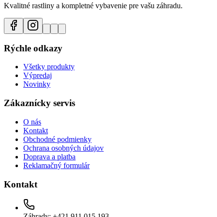
Kvalitné rastliny a kompletné vybavenie pre vašu záhradu.
Rýchle odkazy
Všetky produkty
Výpredaj
Novinky
Zákaznícky servis
O nás
Kontakt
Obchodné podmienky
Ochrana osobných údajov
Doprava a platba
Reklamačný formulár
Kontakt
Záhrady: +421 911 015 193