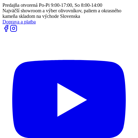
Predajňa otvorená Po-Pi 9:00-17:00, So 8:00-14:00
Najväčší showroom a výber olivovníkov, paliem a okrasného
kameňa skladom na východe Slovenska
Doprava a platba