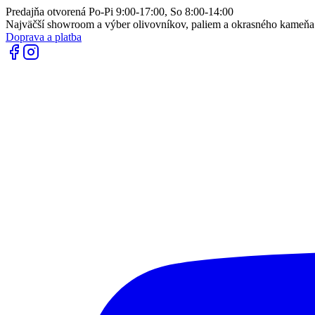
Predajňa otvorená Po-Pi 9:00-17:00, So 8:00-14:00
Najväčší showroom a výber olivovníkov, paliem a okrasného kameň
Doprava a platba