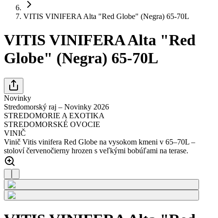
VITIS VINIFERA Alta "Red Globe" (Negra) 65-70L
VITIS VINIFERA Alta "Red
Globe" (Negra) 65-70L
Novinky
Stredomorský raj – Novinky 2026
STREDOMORIE A EXOTIKA
STREDOMORSKÉ OVOCIE
VINIČ
Vinič Vitis vinifera Red Globe na vysokom kmeni v 65–70L –
stoloví červenočierny hrozen s veľkými bobúľami na terase.