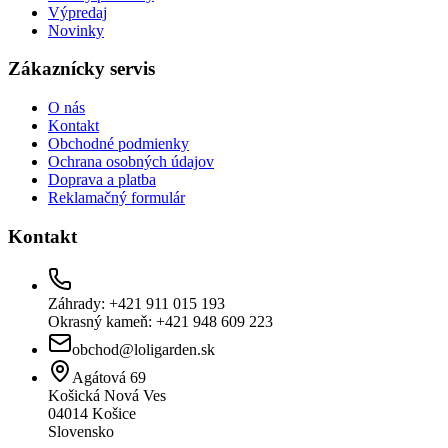
Výpredaj
Novinky
Zákaznícky servis
O nás
Kontakt
Obchodné podmienky
Ochrana osobných údajov
Doprava a platba
Reklamačný formulár
Kontakt
Záhrady: +421 911 015 193
Okrasný kameň: +421 948 609 223
obchod@loligarden.sk
Agátová 69
Košická Nová Ves
04014
Košice
Slovensko