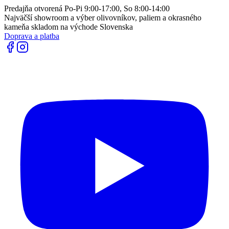
Predajňa otvorená Po-Pi 9:00-17:00, So 8:00-14:00
Najväčší showroom a výber olivovníkov, paliem a okrasného
kameňa skladom na východe Slovenska
Doprava a platba