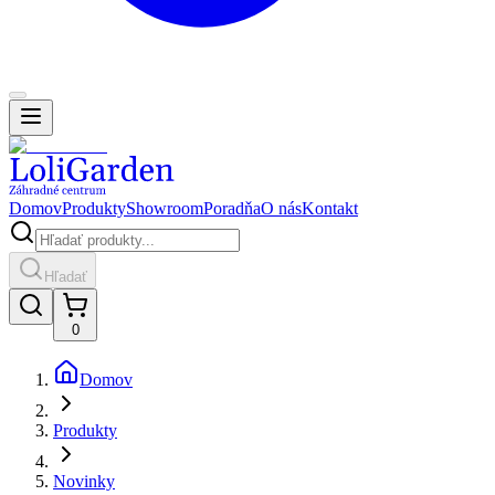
Domov
Produkty
Showroom
Poradňa
O nás
Kontakt
Hľadať
0
Domov
Produkty
Novinky