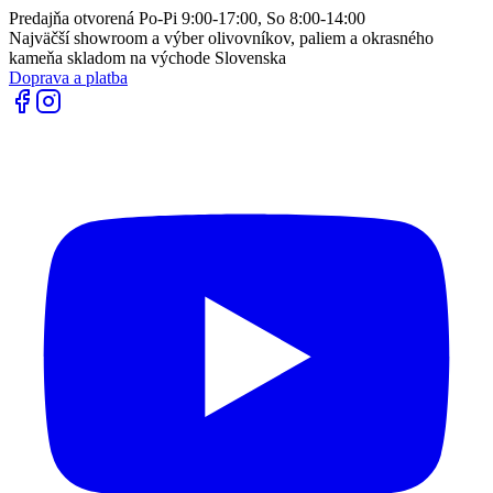
Predajňa otvorená Po-Pi 9:00-17:00, So 8:00-14:00
Najväčší showroom a výber olivovníkov, paliem a okrasného
kameňa skladom na východe Slovenska
Doprava a platba