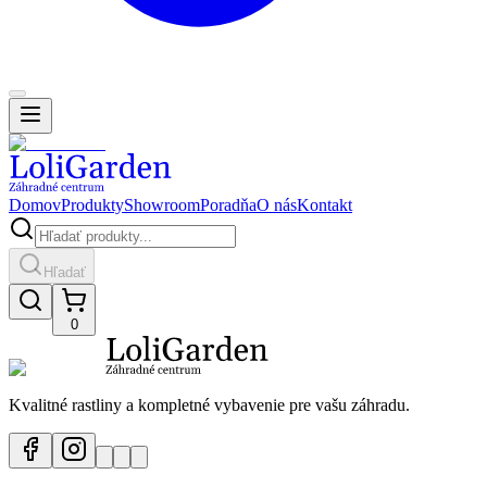
Domov
Produkty
Showroom
Poradňa
O nás
Kontakt
Hľadať
0
Kvalitné rastliny a kompletné vybavenie pre vašu záhradu.