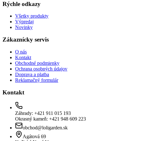
Rýchle odkazy
Všetky produkty
Výpredaj
Novinky
Zákaznícky servis
O nás
Kontakt
Obchodné podmienky
Ochrana osobných údajov
Doprava a platba
Reklamačný formulár
Kontakt
Záhrady: +421 911 015 193
Okrasný kameň: +421 948 609 223
obchod@loligarden.sk
Agátová 69