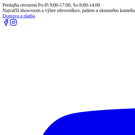
Predajňa otvorená Po-Pi 9:00-17:00, So 8:00-14:00
Najväčší showroom a výber olivovníkov, paliem a okrasného kameň
Doprava a platba