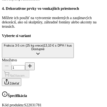
4.
Dekoratívne prvky vo vonkajších priestoroch
Môžete ich použiť na vytvorenie moderných a zaujímavých
dekorácií, ako sú skulptúry, záhradné fontány alebo akcenty na
terasách.
Vyberte si variant
Frakcia 3-5 cm (25 kg vrece)
13,10 € s DPH / kus
Dostupné
Množstvo
Načítavam...
Zdieľať
Špecifikácia
Kód produktu:
S22031781