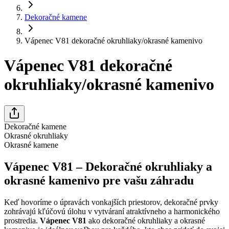
Dekoračné kamene
Vápenec V81 dekoračné okruhliaky/okrasné kamenivo
Vápenec V81 dekoračné
okruhliaky/okrasné kamenivo
Dekoračné kamene
Okrasné okruhliaky
Okrasné kamene
Vápenec V81 – Dekoračné okruhliaky a
okrasné kamenivo pre vašu záhradu
Keď hovoríme o úpravách vonkajších priestorov, dekoračné prvky
zohrávajú kľúčovú úlohu v vytváraní atraktívneho a harmonického
prostredia.
Vápenec V81
ako dekoračné okruhliaky a okrasné