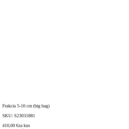
Frakcia 5-10 cm (big bag)
SKU:
S23031881
410,00 €
za
kus