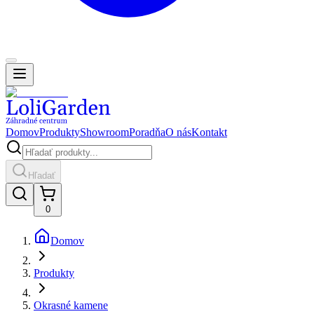
Domov
Produkty
Showroom
Poradňa
O nás
Kontakt
Hľadať
0
Domov
Produkty
Okrasné kamene