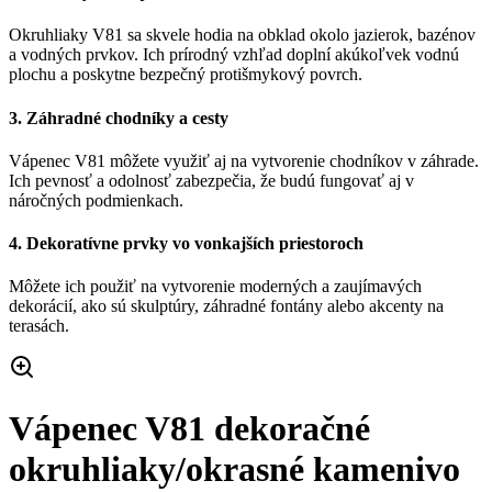
Okruhliaky V81 sa skvele hodia na obklad okolo jazierok, bazénov
a vodných prvkov. Ich prírodný vzhľad doplní akúkoľvek vodnú
plochu a poskytne bezpečný protišmykový povrch.
3.
Záhradné chodníky a cesty
Vápenec V81 môžete využiť aj na vytvorenie chodníkov v záhrade.
Ich pevnosť a odolnosť zabezpečia, že budú fungovať aj v
náročných podmienkach.
4.
Dekoratívne prvky vo vonkajších priestoroch
Môžete ich použiť na vytvorenie moderných a zaujímavých
dekorácií, ako sú skulptúry, záhradné fontány alebo akcenty na
terasách.
Vápenec V81 dekoračné
okruhliaky/okrasné kamenivo