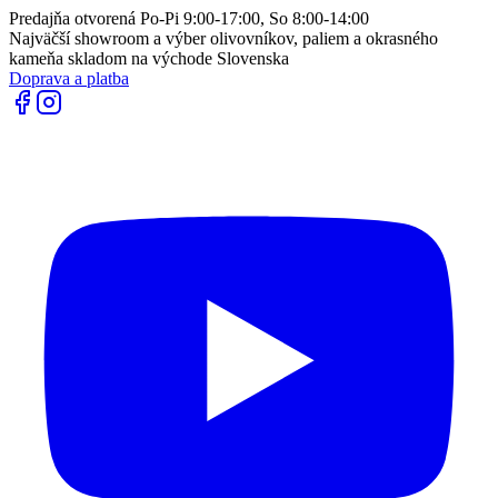
Predajňa otvorená Po-Pi 9:00-17:00, So 8:00-14:00
Najväčší showroom a výber olivovníkov, paliem a okrasného
kameňa skladom na východe Slovenska
Doprava a platba