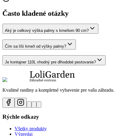
Často kladené otázky
Aký je celkový výška palmy s kmeňom 90 cm?
Čím sa líši kmeň od výšky palmy?
Je kontajner 110L vhodný pre dlhodobé pestovanie?
Kvalitné rastliny a kompletné vybavenie pre vašu záhradu.
Rýchle odkazy
Všetky produkty
Výpredaj