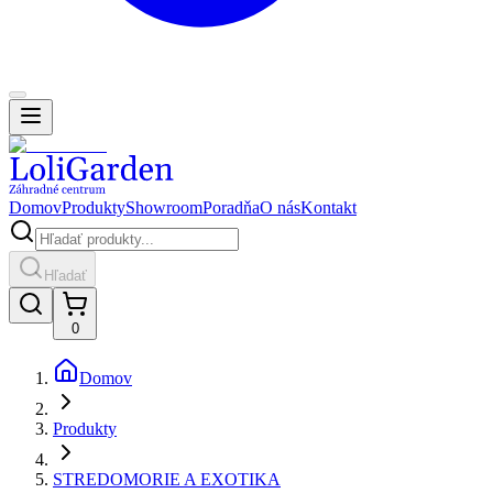
Domov
Produkty
Showroom
Poradňa
O nás
Kontakt
Hľadať
0
Domov
Produkty
STREDOMORIE A EXOTIKA