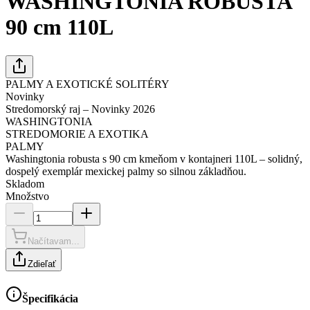
WASHINGTONIA ROBUSTA
90 cm 110L
PALMY A EXOTICKÉ SOLITÉRY
Novinky
Stredomorský raj – Novinky 2026
WASHINGTONIA
STREDOMORIE A EXOTIKA
PALMY
Washingtonia robusta s 90 cm kmeňom v kontajneri 110L – solidný,
dospelý exemplár mexickej palmy so silnou základňou.
Skladom
Množstvo
Načítavam...
Zdieľať
Špecifikácia