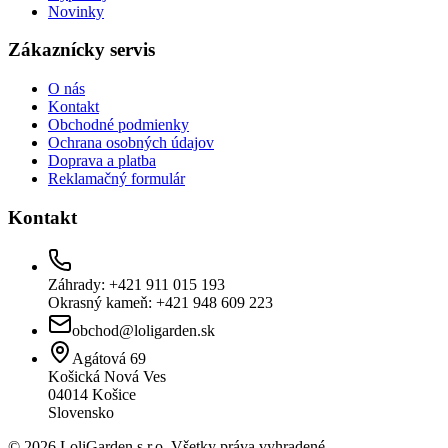
Novinky
Zákaznícky servis
O nás
Kontakt
Obchodné podmienky
Ochrana osobných údajov
Doprava a platba
Reklamačný formulár
Kontakt
Záhrady: +421 911 015 193
Okrasný kameň: +421 948 609 223
obchod@loligarden.sk
Agátová 69
Košická Nová Ves
04014
Košice
Slovensko
© 2026 LoliGarden s.r.o. Všetky práva vyhradené.