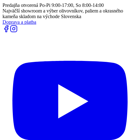
Predajňa otvorená Po-Pi 9:00-17:00, So 8:00-14:00
Najväčší showroom a výber olivovníkov, paliem a okrasného
kameňa skladom na východe Slovenska
Doprava a platba