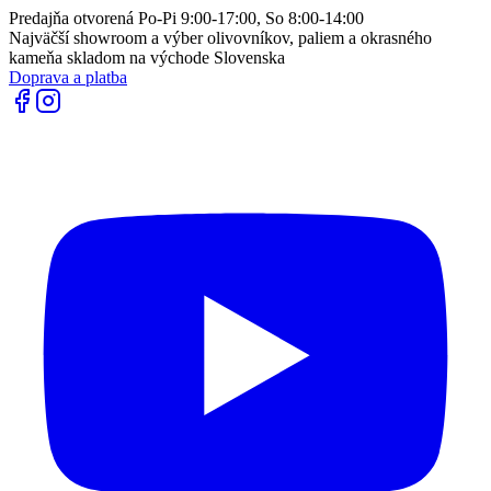
Predajňa otvorená Po-Pi 9:00-17:00, So 8:00-14:00
Najväčší showroom a výber olivovníkov, paliem a okrasného
kameňa skladom na východe Slovenska
Doprava a platba