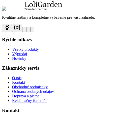
Kvalitné rastliny a kompletné vybavenie pre vašu záhradu.
Rýchle odkazy
Všetky produkty
Výpredaj
Novinky
Zákaznícky servis
O nás
Kontakt
Obchodné podmienky
Ochrana osobných údajov
Doprava a platba
Reklamačný formulár
Kontakt