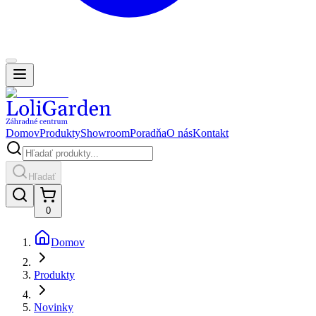
Domov
Produkty
Showroom
Poradňa
O nás
Kontakt
Hľadať
0
Domov
Produkty
Novinky