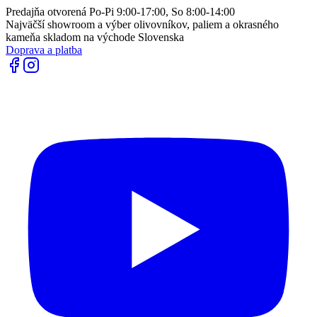
Predajňa otvorená Po-Pi 9:00-17:00, So 8:00-14:00
Najväčší showroom a výber olivovníkov, paliem a okrasného
kameňa skladom na východe Slovenska
Doprava a platba