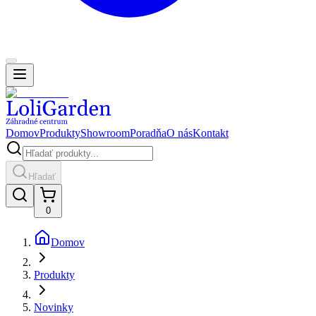
Domov
Produkty
Showroom
Poradňa
O nás
Kontakt
Hľadať
0
Domov
Produkty
Novinky