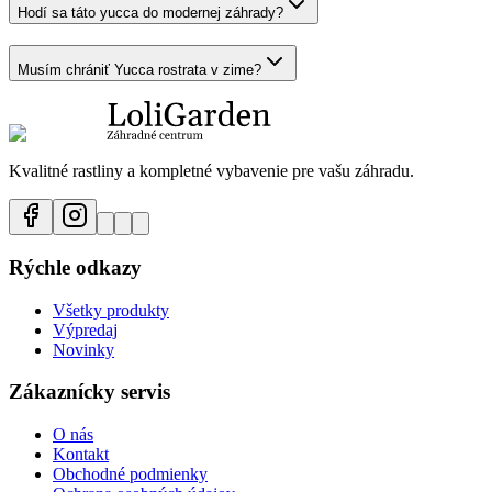
Hodí sa táto yucca do modernej záhrady?
Musím chrániť Yucca rostrata v zime?
Kvalitné rastliny a kompletné vybavenie pre vašu záhradu.
Rýchle odkazy
Všetky produkty
Výpredaj
Novinky
Zákaznícky servis
O nás
Kontakt
Obchodné podmienky