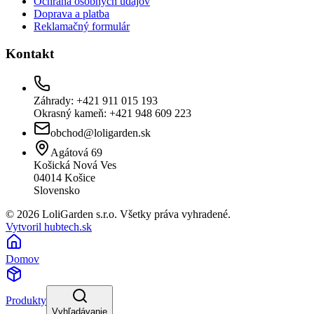
Ochrana osobných údajov
Doprava a platba
Reklamačný formulár
Kontakt
Záhrady: +421 911 015 193
Okrasný kameň: +421 948 609 223
obchod@loligarden.sk
Agátová 69
Košická Nová Ves
04014
Košice
Slovensko
© 2026 LoliGarden s.r.o. Všetky práva vyhradené.
Vytvoril hubtech.sk
Domov
Produkty
Vyhľadávanie