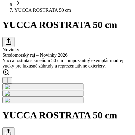
YUCCA ROSTRATA 50 cm
YUCCA ROSTRATA 50 cm
Novinky
Stredomorský raj – Novinky 2026
Yucca rostrata s kmeňom 50 cm – impozantný exemplár modrej
yucky pre luxusné záhrady a reprezentatívne exteriéry.
YUCCA ROSTRATA 50 cm