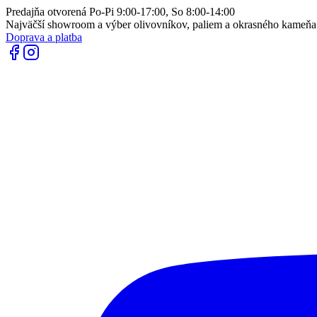
Predajňa otvorená Po-Pi 9:00-17:00, So 8:00-14:00
Najväčší showroom a výber olivovníkov, paliem a okrasného kameň
Doprava a platba