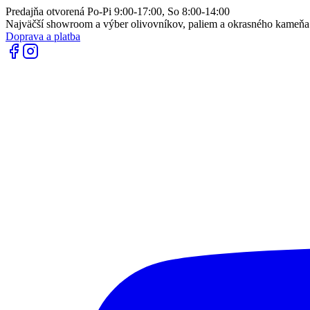
Predajňa otvorená Po-Pi 9:00-17:00, So 8:00-14:00
Najväčší showroom a výber olivovníkov, paliem a okrasného kameň
Doprava a platba