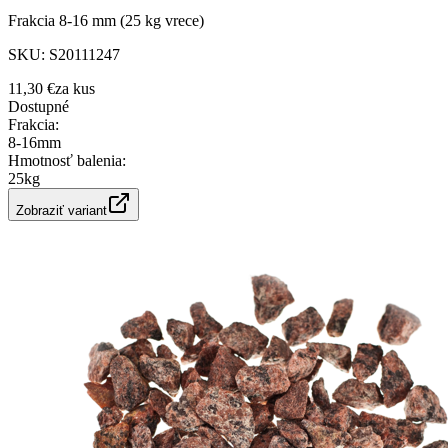
Frakcia 8-16 mm (25 kg vrece)
SKU:
S20111247
11,30 €
za
kus
Dostupné
Frakcia
:
8-16mm
Hmotnosť balenia
:
25kg
Zobraziť variant