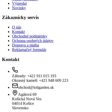
Výpredaj
Novinky
Zákaznícky servis
O nás
Kontakt
Obchodné podmienky
Ochrana osobných údajov
Doprava a platba
Reklamačný formulár
Kontakt
Záhrady: +421 911 015 193
Okrasný kameň: +421 948 609 223
obchod@loligarden.sk
Agátová 69
Košická Nová Ves
04014
Košice
Slovensko