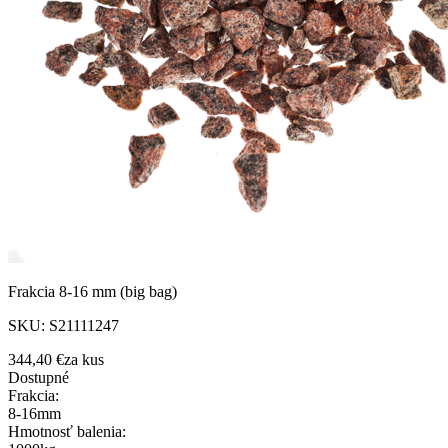
Frakcia 8-16 mm (big bag)
SKU:
S21111247
344,40 €
za
kus
Dostupné
Frakcia
:
8-16mm
Hmotnosť balenia
: