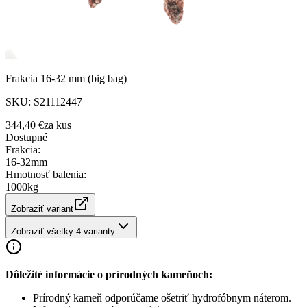
Frakcia 16-32 mm (big bag)
SKU:
S21112447
344,40 €
za
kus
Dostupné
Frakcia
:
16-32mm
Hmotnosť balenia
:
1000kg
Zobraziť variant
Zobraziť všetky 4 varianty
Dôležité informácie o prírodných kameňoch:
Prírodný kameň odporúčame ošetriť hydrofóbnym náterom.