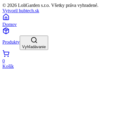
© 2026 LoliGarden s.r.o. Všetky práva vyhradené.
Vytvoril hubtech.sk
Domov
Produkty
Vyhľadávanie
0
Košík