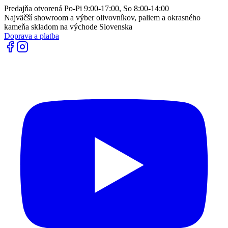
Predajňa otvorená Po-Pi 9:00-17:00, So 8:00-14:00
Najväčší showroom a výber olivovníkov, paliem a okrasného
kameňa skladom na východe Slovenska
Doprava a platba