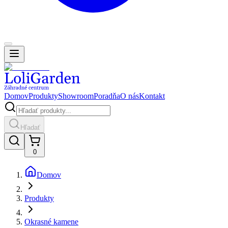
Domov
Produkty
Showroom
Poradňa
O nás
Kontakt
Hľadať
0
Domov
Produkty
Okrasné kamene