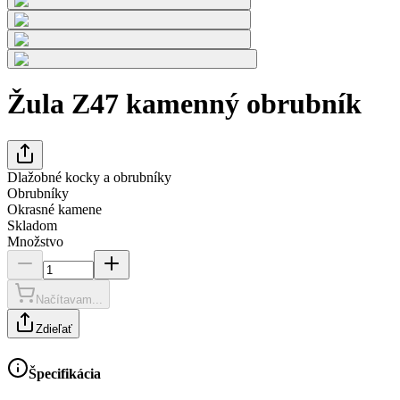
Žula Z47 kamenný obrubník
Dlažobné kocky a obrubníky
Obrubníky
Okrasné kamene
Skladom
Množstvo
Načítavam...
Zdieľať
Špecifikácia