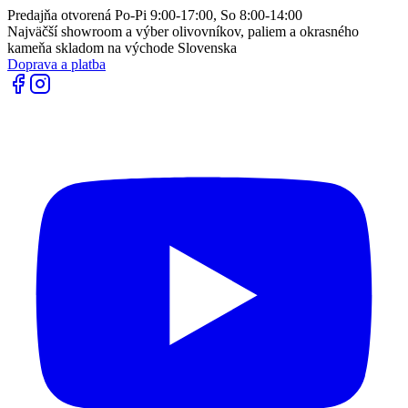
Predajňa otvorená Po-Pi 9:00-17:00, So 8:00-14:00
Najväčší showroom a výber olivovníkov, paliem a okrasného
kameňa skladom na východe Slovenska
Doprava a platba