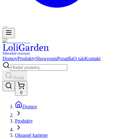
Domov
Produkty
Showroom
Poradňa
O nás
Kontakt
Hľadať
0
Domov
Produkty
Okrasné kamene