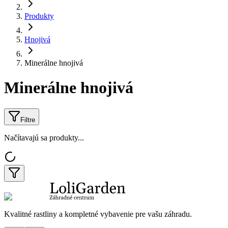
Produkty
Hnojivá
Minerálne hnojivá
Minerálne hnojivá
Filtre
Načítavajú sa produkty...
Kvalitné rastliny a kompletné vybavenie pre vašu záhradu.