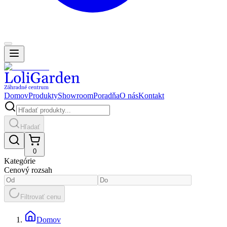
Domov
Produkty
Showroom
Poradňa
O nás
Kontakt
Hľadať
0
Kategórie
Cenový rozsah
Filtrovať cenu
Domov