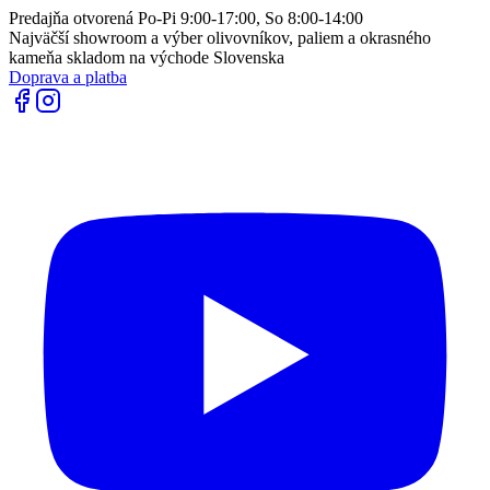
Predajňa otvorená Po-Pi 9:00-17:00, So 8:00-14:00
Najväčší showroom a výber olivovníkov, paliem a okrasného
kameňa skladom na východe Slovenska
Doprava a platba