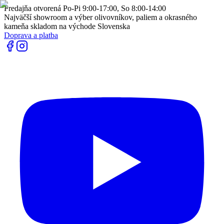
Predajňa otvorená Po-Pi 9:00-17:00, So 8:00-14:00
Najväčší showroom a výber olivovníkov, paliem a okrasného
kameňa skladom na východe Slovenska
Doprava a platba