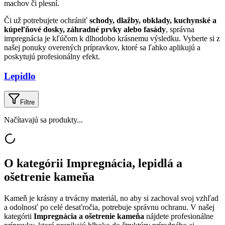
machov či plesní.
Či už potrebujete ochrániť
schody, dlažby, obklady, kuchynské a
kúpeľňové dosky, záhradné prvky alebo fasády
, správna
impregnácia je kľúčom k dlhodobo krásnemu výsledku. Vyberte si z
našej ponuky overených prípravkov, ktoré sa ľahko aplikujú a
poskytujú profesionálny efekt.
Lepidlo
Filtre
Načítavajú sa produkty...
O kategórii
Impregnácia, lepidlá a
ošetrenie kameňa
Kameň je krásny a trvácny materiál, no aby si zachoval svoj vzhľad
a odolnosť po celé desaťročia, potrebuje správnu ochranu. V našej
kategórii
Impregnácia a ošetrenie kameňa
nájdete profesionálne