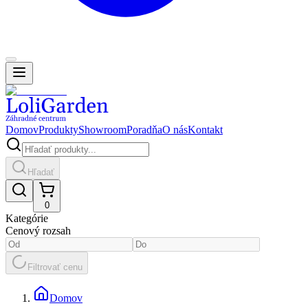
Domov
Produkty
Showroom
Poradňa
O nás
Kontakt
Hľadať
0
Kategórie
Cenový rozsah
Filtrovať cenu
Domov