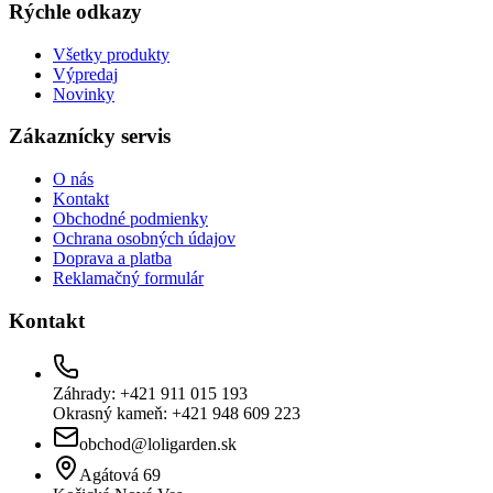
Rýchle odkazy
Všetky produkty
Výpredaj
Novinky
Zákaznícky servis
O nás
Kontakt
Obchodné podmienky
Ochrana osobných údajov
Doprava a platba
Reklamačný formulár
Kontakt
Záhrady: +421 911 015 193
Okrasný kameň: +421 948 609 223
obchod@loligarden.sk
Agátová 69