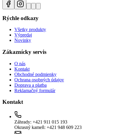
Rýchle odkazy
Všetky produkty
Výpredaj
Novinky
Zákaznícky servis
O nás
Kontakt
Obchodné podmienky
Ochrana osobných údajov
Doprava a platba
Reklamačný formulár
Kontakt
Záhrady: +421 911 015 193
Okrasný kameň: +421 948 609 223