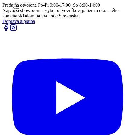
Predajňa otvorená Po-Pi 9:00-17:00, So 8:00-14:00
Najväčší showroom a výber olivovníkov, paliem a okrasného
kameňa skladom na východe Slovenska
Doprava a platba