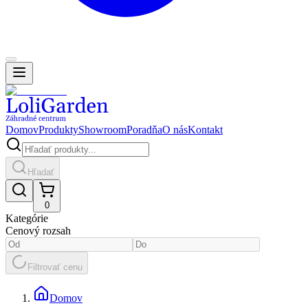
Domov
Produkty
Showroom
Poradňa
O nás
Kontakt
Hľadať
0
Kategórie
Cenový rozsah
Filtrovať cenu
Domov