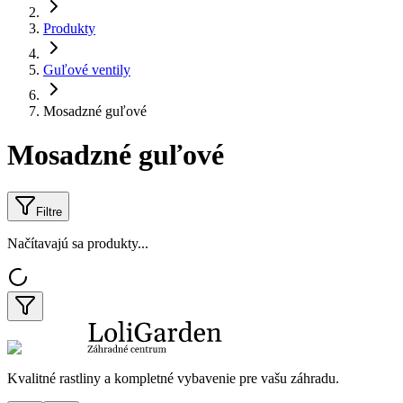
Produkty
Guľové ventily
Mosadzné guľové
Mosadzné guľové
Filtre
Načítavajú sa produkty...
Kvalitné rastliny a kompletné vybavenie pre vašu záhradu.